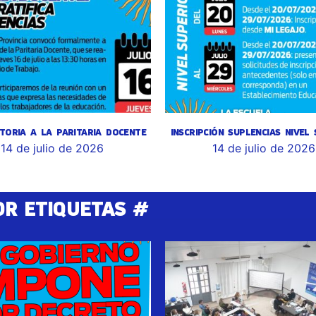
TORIA A LA PARITARIA DOCENTE
INSCRIPCIÓN SUPLENCIAS NIVEL
14 de julio de 2026
14 de julio de 2026
OR ETIQUETAS #