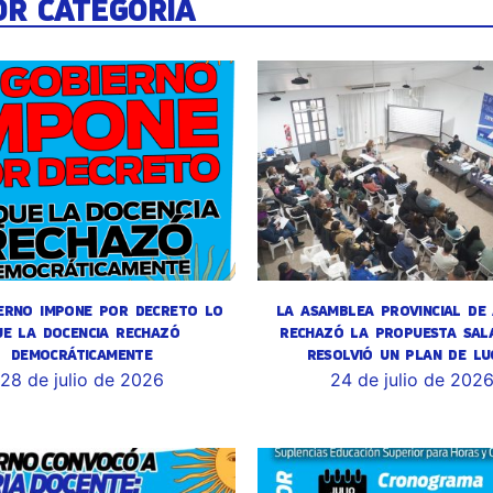
OR CATEGORÍA
ERNO IMPONE POR DECRETO LO
LA ASAMBLEA PROVINCIAL DE
UE LA DOCENCIA RECHAZÓ
RECHAZÓ LA PROPUESTA SALA
DEMOCRÁTICAMENTE
RESOLVIÓ UN PLAN DE LU
28 de julio de 2026
24 de julio de 202