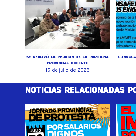
SE REALIZÓ LA REUNIÓN DE LA PARITARIA
CONVOCA
PROVINCIAL DOCENTE
16 de julio de 2026
NOTICIAS RELACIONADAS P