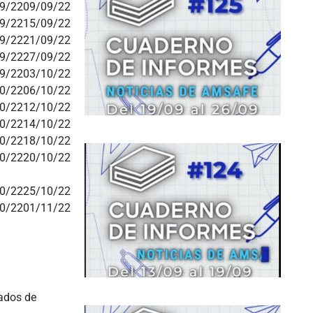
9/22
09/09/22
9/22
15/09/22
9/22
21/09/22
9/22
27/09/22
9/22
03/10/22
0/22
06/10/22
0/22
12/10/22
0/22
14/10/22
0/22
18/10/22
0/22
20/10/22
0/22
25/10/22
0/22
01/11/22
tados de