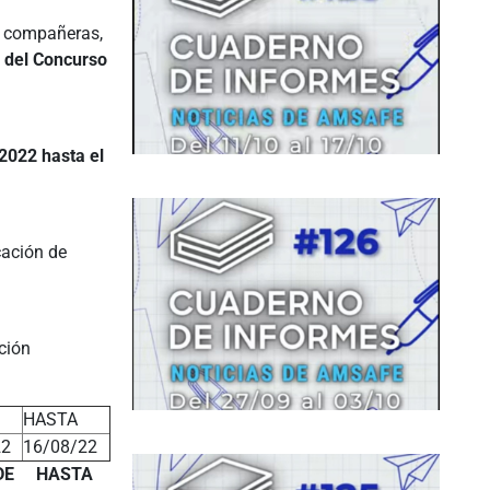
 y compañeras,
 del Concurso
2022 hasta el
cación de
ción
HASTA
22
16/08/22
DE
HASTA