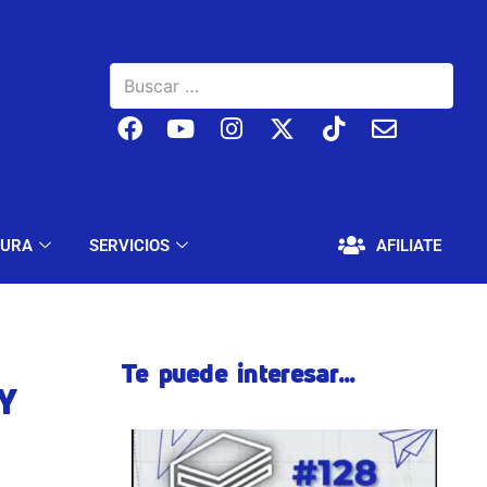
BAJO
EDUCACIÓN Y CULTURA
SERVICIOS
TURA
SERVICIOS
AFILIATE
Te puede interesar...
Y