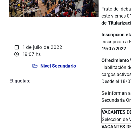
Fruto del deba
este viernes 0
de Titulariza
Inscripción et
Inscripción a 
1 de julio de 2022
19/07/2022
.
19:07 hs
Ofrecimiento
Nivel Secundario
Habilitación d
cargos activos
Etiquetas:
Desde el 18/
Se informan a
Secundaria Or
VACANTES D
Selección de 
VACANTES DE 