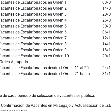
Vacantes de Escalafonados en Orden 1
08/0
Vacantes de Escalafonados en Orden 2
14/0
Vacantes de Escalafonados en Orden 3
20/0
Vacantes de Escalafonados en Orden 4
26/0
Vacantes de Escalafonados en Orden 5
30/0
Vacantes de Escalafonados en Orden 6
06/1
Vacantes de Escalafonados en Orden 7
12/1
Vacantes de Escalafonados en Orden 8
14/1
Vacantes de Escalafonados en Orden 9
18/1
Vacantes de Escalafonados en Orden 10
20/1
 Orden Agrupado
Vacantes de Escalafonados desde el Orden 11 al 20
24/1
Vacantes de Escalafonados desde el Orden 21 hasta
31/1
te de cada período de selección de vacantes se publica:
 Confirmación de Vacantes en Mi Legajo y Actualización de Es