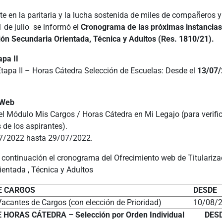
te en la paritaria y la lucha sostenida de miles de compañeros
1 de julio se informó el
Cronograma de las próximas instancias
ción Secundaria Orientada, Técnica y Adultos (Res. 1810/21).
apa II
Etapa II – Horas Cátedra Selección de Escuelas: Desde el
13/07/
 Web
el Módulo Mis Cargos / Horas Cátedra en Mi Legajo (para verifi
 de los aspirantes).
07/2022 hasta 29/07/2022.
 continuación el cronograma del Ofrecimiento web de Titulariza
ientada , Técnica y Adultos
E CARGOS
DESDE
Vacantes de Cargos (con elección de Prioridad)
10/08/
HORAS CÁTEDRA – Selección por Orden Individual
DES