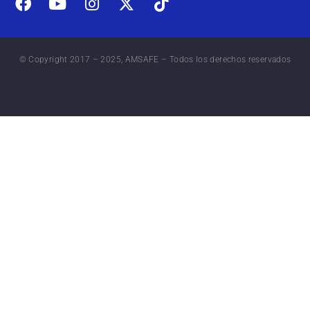
© Copyright 2017 – 2025, AMSAFE – Todos los derechos reservados