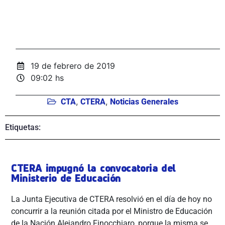
19 de febrero de 2019
09:02 hs
,
,
CTA
CTERA
Noticias Generales
Etiquetas:
CTERA impugnó la convocatoria del
Ministerio de Educación
La Junta Ejecutiva de CTERA resolvió en el día de hoy no
concurrir a la reunión citada por el Ministro de Educación
de la Nación Alejandro Finocchiaro, porque la misma se