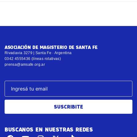
ASOCIACIÓN DE MAGISTERIO DE SANTA FE
Rivadavia 3279 | Santa Fe · Argentina
0342 4555436 (líneas rotativas)
prensa@amsafe.org.ar
SUSCRIBITE
BUSCANOS EN NUESTRAS REDES