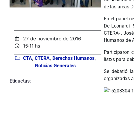
de las áreas 
En el panel c
De Leonardi -
CTERA- , José
27 de noviembre de 2016
Humanos de 
15:11 hs
Participaron 
,
,
,
CTA
CTERA
Derechos Humanos
listxs para deb
Noticias Generales
Se debatió la
organizadxs a
Etiquetas: