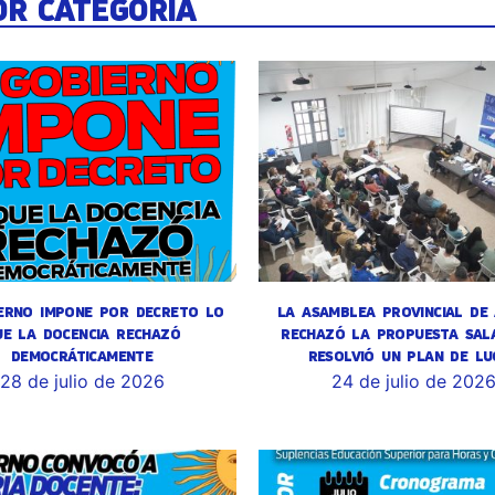
OR CATEGORÍA
ERNO IMPONE POR DECRETO LO
LA ASAMBLEA PROVINCIAL DE
UE LA DOCENCIA RECHAZÓ
RECHAZÓ LA PROPUESTA SALA
DEMOCRÁTICAMENTE
RESOLVIÓ UN PLAN DE LU
28 de julio de 2026
24 de julio de 202