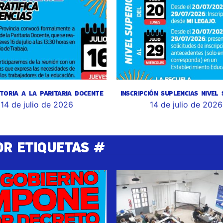
TORIA A LA PARITARIA DOCENTE
INSCRIPCIÓN SUPLENCIAS NIVEL
14 de julio de 2026
14 de julio de 2026
OR ETIQUETAS #