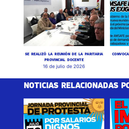
SE REALIZÓ LA REUNIÓN DE LA PARITARIA
CONVOCA
PROVINCIAL DOCENTE
16 de julio de 2026
NOTICIAS RELACIONADAS P