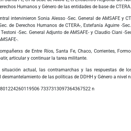
Derechos Humanos y Género de las entidades de base de CTERA
entral intervinieron Sonia Alesso -Sec. General de AMSAFE y CT
Sec. de Derechos Humanos de CTERA-, Estefanía Aguirre -Sec
 Testoni -Sec. General Adjunto de AMSAFE- y Claudio Ciani -Se
AMSAFE-.
compañerxs de Entre Ríos, Santa Fe, Chaco, Corrientes, Form
atir, articular y continuar la tarea militante.
 situación actual, las contramarchas y las respuestas de lo
l desmantelamiento de las políticas de DDHH y Género a nivel n