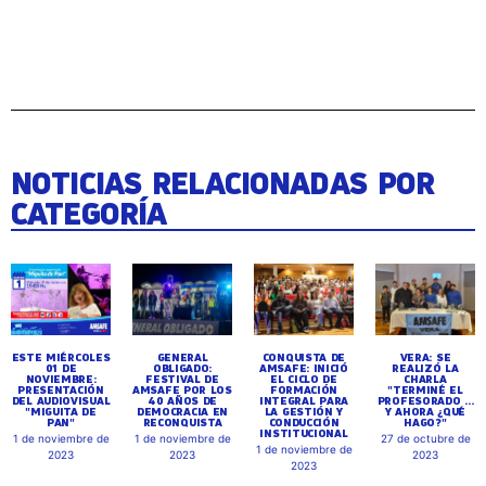
NOTICIAS RELACIONADAS POR
CATEGORÍA
ESTE MIÉRCOLES
GENERAL
CONQUISTA DE
VERA: SE
01 DE
OBLIGADO:
AMSAFE: INICIÓ
REALIZÓ LA
NOVIEMBRE:
FESTIVAL DE
EL CICLO DE
CHARLA
PRESENTACIÓN
AMSAFE POR LOS
FORMACIÓN
"TERMINÉ EL
DEL AUDIOVISUAL
40 AÑOS DE
INTEGRAL PARA
PROFESORADO ...
"MIGUITA DE
DEMOCRACIA EN
LA GESTIÓN Y
Y AHORA ¿QUÉ
PAN"
RECONQUISTA
CONDUCCIÓN
HAGO?"
INSTITUCIONAL
1 de noviembre de
1 de noviembre de
27 de octubre de
1 de noviembre de
2023
2023
2023
2023