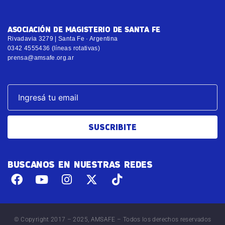
ASOCIACIÓN DE MAGISTERIO DE SANTA FE
Rivadavia 3279 | Santa Fe · Argentina
0342 4555436 (líneas rotativas)
prensa@amsafe.org.ar
SUSCRIBITE
BUSCANOS EN NUESTRAS REDES
© Copyright 2017 – 2025, AMSAFE – Todos los derechos reservados