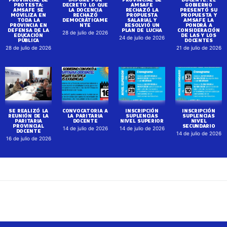
PROTESTA:
DECRETO LO QUE
AMSAFE
GOBIERNO
AMSAFE SE
LA DOCENCIA
RECHAZÓ LA
PRESENTÓ SU
MOVILIZA EN
RECHAZÓ
PROPUESTA
PROPUESTA Y
TODA LA
DEMOCRÁTICAME
SALARIAL Y
AMSAFE LA
PROVINCIA EN
NTE
RESOLVIÓ UN
PONDRÁ A
DEFENSA DE LA
PLAN DE LUCHA
CONSIDERACIÓN
28 de julio de 2026
EDUCACIÓN
DE LAS Y LOS
24 de julio de 2026
PÚBLICA
DOCENTES
28 de julio de 2026
21 de julio de 2026
SE REALIZÓ LA
CONVOCATORIA A
INSCRIPCIÓN
INSCRIPCIÓN
REUNIÓN DE LA
LA PARITARIA
SUPLENCIAS
SUPLENCIAS
PARITARIA
DOCENTE
NIVEL SUPERIOR
NIVEL
PROVINCIAL
SECUNDARIO
14 de julio de 2026
14 de julio de 2026
DOCENTE
14 de julio de 2026
16 de julio de 2026