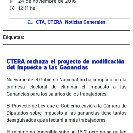
24 de noviembre de 2016
12:11 hs
,
,
CTA
CTERA
Noticias Generales
Etiquetas:
CTERA rechaza el proyecto de modificación
del Impuesto a las Ganancias
Nuevamente el Gobierno Nacional no ha cumplido con la
promesa electoral de eliminar el Impuesto a las
Ganancias para los salarios de los trabajadores.
El Proyecto de Ley que el Gobierno envió a la Cámara de
Diputados sobre Impuesto a las ganancias tiene tantos
desaguisados que afectará a más trabajadores.
El mínimo no imponible sube un 15 % pero no se quitan