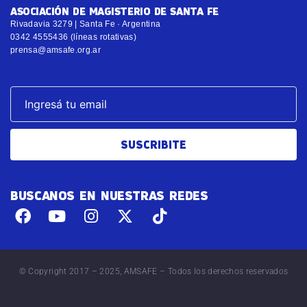
ASOCIACIÓN DE MAGISTERIO DE SANTA FE
Rivadavia 3279 | Santa Fe · Argentina
0342 4555436 (líneas rotativas)
prensa@amsafe.org.ar
SUSCRIBITE
BUSCANOS EN NUESTRAS REDES
© Copyright 2017 – 2025, AMSAFE – Todos los derechos reservados