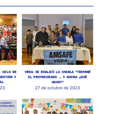
L CICLO DE
VERA: SE REALIZÓ LA CHARLA "TERMINÉ
GESTIÓN Y
EL PROFESORADO ... Y AHORA ¿QUÉ
AL
HAGO?"
023
27 de octubre de 2023