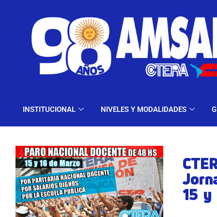
INSTITUCIONAL
NIV
INSTITUCIONAL
NIVELES Y MODALIDADES
G
CTER
Jorn
15 y