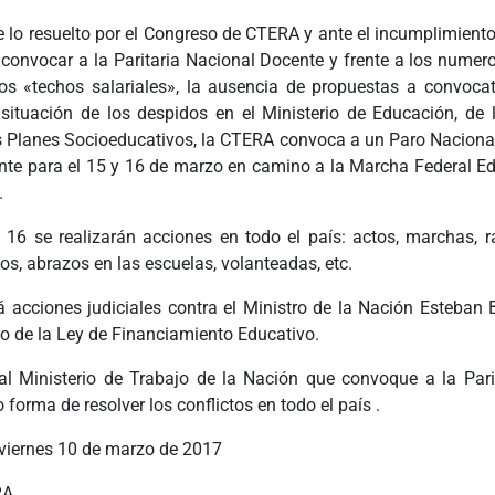
 lo resuelto por el Congreso de CTERA y ante el incumplimiento
 convocar a la Paritaria Nacional Docente y frente a los numero
 los «techos salariales», la ausencia de propuestas a convocat
a situación de los despidos en el Ministerio de Educación, de l
s Planes Socioeducativos, la CTERA convoca a un Paro Naciona
nte para el 15 y 16 de marzo en camino a la Marcha Federal Ed
.
 16 se realizarán acciones en todo el país: actos, marchas, ra
os, abrazos en las escuelas, volanteadas, etc.
 acciones judiciales contra el Ministro de la Nación Esteban B
o de la Ley de Financiamiento Educativo.
l Ministerio de Trabajo de la Nación que convoque a la Pari
forma de resolver los conflictos en todo el país .
 viernes 10 de marzo de 2017
RA