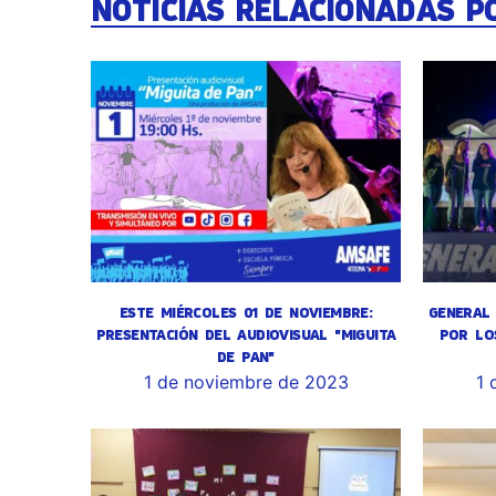
NOTICIAS RELACIONADAS P
ESTE MIÉRCOLES 01 DE NOVIEMBRE:
GENERAL 
PRESENTACIÓN DEL AUDIOVISUAL "MIGUITA
POR LO
DE PAN"
1 de noviembre de 2023
1 