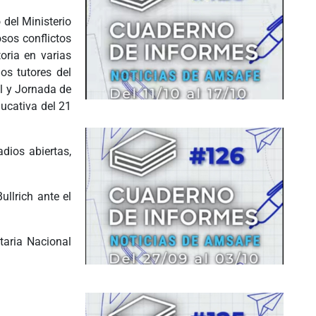
 del Ministerio
sos conflictos
oria en varias
os tutores del
l y Jornada de
ucativa del 21
dios abiertas,
ullrich ante el
taria Nacional