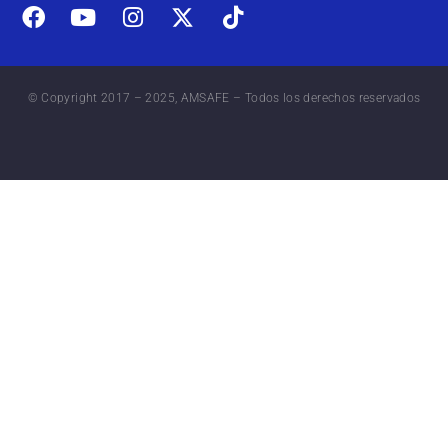
© Copyright 2017 – 2025, AMSAFE – Todos los derechos reservados