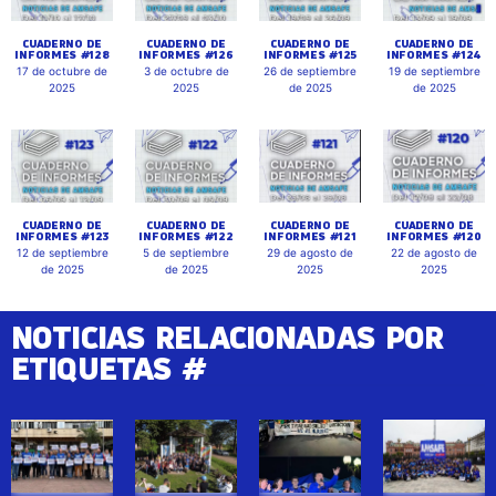
CUADERNO DE
CUADERNO DE
CUADERNO DE
CUADERNO DE
INFORMES #128
INFORMES #126
INFORMES #125
INFORMES #124
17 de octubre de
3 de octubre de
26 de septiembre
19 de septiembre
2025
2025
de 2025
de 2025
CUADERNO DE
CUADERNO DE
CUADERNO DE
CUADERNO DE
INFORMES #123
INFORMES #122
INFORMES #121
INFORMES #120
12 de septiembre
5 de septiembre
29 de agosto de
22 de agosto de
de 2025
de 2025
2025
2025
NOTICIAS RELACIONADAS POR
ETIQUETAS #