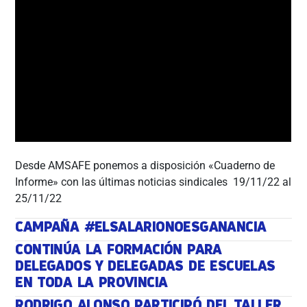
Desde AMSAFE ponemos a disposición «Cuaderno de
Informe» con las últimas noticias sindicales 19/11/22 al
25/11/22
CAMPAÑA #ELSALARIONOESGANANCIA
CONTINÚA LA FORMACIÓN PARA
DELEGADOS Y DELEGADAS DE ESCUELAS
EN TODA LA PROVINCIA
RODRIGO ALONSO PARTICIPÓ DEL TALLER