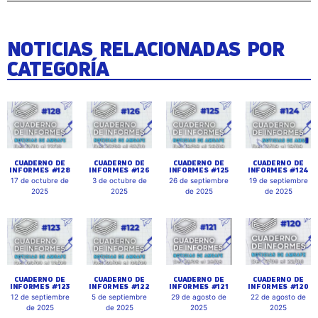
NOTICIAS RELACIONADAS POR
CATEGORÍA
CUADERNO DE
CUADERNO DE
CUADERNO DE
CUADERNO DE
INFORMES #128
INFORMES #126
INFORMES #125
INFORMES #124
17 de octubre de
3 de octubre de
26 de septiembre
19 de septiembre
2025
2025
de 2025
de 2025
CUADERNO DE
CUADERNO DE
CUADERNO DE
CUADERNO DE
INFORMES #123
INFORMES #122
INFORMES #121
INFORMES #120
12 de septiembre
5 de septiembre
29 de agosto de
22 de agosto de
de 2025
de 2025
2025
2025