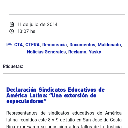
11 de julio de 2014
13:07 hs
,
,
,
,
,
CTA
CTERA
Democracia
Documentos
Maldonado
,
,
Noticias Generales
Reclamo
Yasky
Etiquetas:
Declaración Sindicatos Educativos de
América Latina: “Una extorsión de
especuladores”
Representantes de sindicatos educativos de América
latina reunidos este 8 y 9 de julio en San José de Costa
Rica expresaron su oposición a los fallos de la Justicia