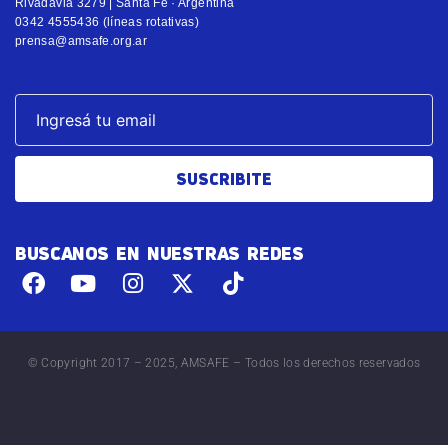
Rivadavia 3279 | Santa Fe · Argentina
0342 4555436 (líneas rotativas)
prensa@amsafe.org.ar
SUSCRIBITE
BUSCANOS EN NUESTRAS REDES
© Copyright 2017 – 2025, AMSAFE – Todos los derechos reservados