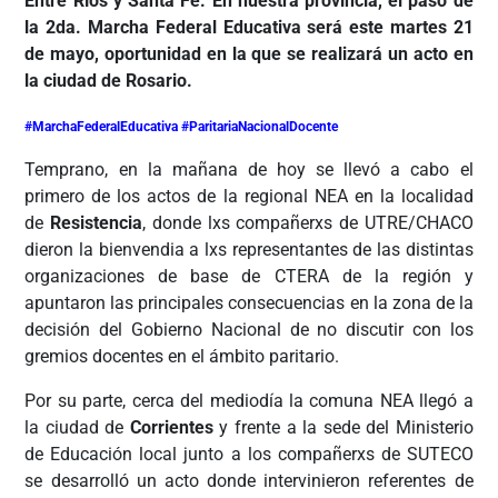
Entre Ríos y Santa Fe. En nuestra provincia, el paso de
la 2da. Marcha Federal Educativa será este martes 21
de mayo, oportunidad en la que se realizará un acto en
la ciudad de Rosario.
#MarchaFederalEducativa #ParitariaNacionalDocente
Temprano, en la mañana de hoy se llevó a cabo el
primero de los actos de la regional NEA en la localidad
de
Resistencia
, donde lxs compañerxs de UTRE/CHACO
dieron la bienvendia a lxs representantes de las distintas
organizaciones de base de CTERA de la región y
apuntaron las principales consecuencias en la zona de la
decisión del Gobierno Nacional de no discutir con los
gremios docentes en el ámbito paritario.
Por su parte, cerca del mediodía la comuna NEA llegó a
la ciudad de
Corrientes
y frente a la sede del Ministerio
de Educación local junto a los compañerxs de SUTECO
se desarrolló un acto donde intervinieron referentes de