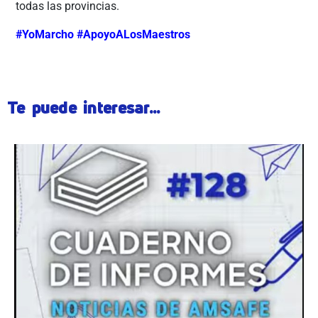
todas las provincias.
#YoMarcho #ApoyoALosMaestros
Te puede interesar...