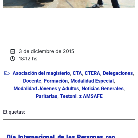
3 de diciembre de 2015
18:12 hs
,
,
,
,
Asociación del magisterio
CTA
CTERA
Delegaciones
,
,
,
Docente
Formación
Modalidad Especial
,
,
Modalidad Jóvenes y Adultos
Noticias Generales
,
,
Paritarias
Testoni
z AMSAFE
Etiquetas:
Día Internacional de las Personas con