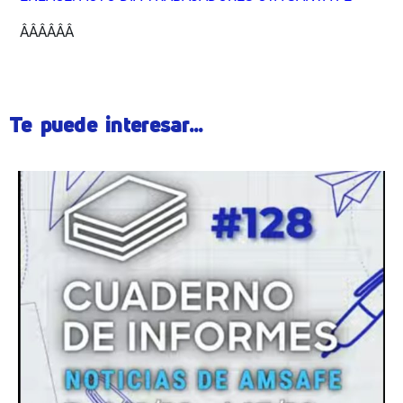
ÂÂÂÂÂÂ
Te puede interesar...