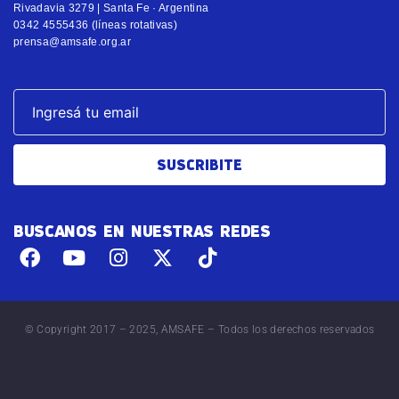
Rivadavia 3279 | Santa Fe · Argentina
0342 4555436 (líneas rotativas)
prensa@amsafe.org.ar
SUSCRIBITE
BUSCANOS EN NUESTRAS REDES
© Copyright 2017 – 2025, AMSAFE – Todos los derechos reservados