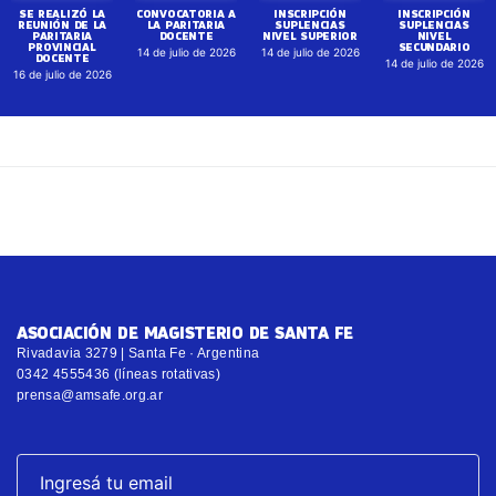
SE REALIZÓ LA
CONVOCATORIA A
INSCRIPCIÓN
INSCRIPCIÓN
REUNIÓN DE LA
LA PARITARIA
SUPLENCIAS
SUPLENCIAS
PARITARIA
DOCENTE
NIVEL SUPERIOR
NIVEL
PROVINCIAL
SECUNDARIO
14 de julio de 2026
14 de julio de 2026
DOCENTE
14 de julio de 2026
16 de julio de 2026
ASOCIACIÓN DE MAGISTERIO DE SANTA FE
Rivadavia 3279 | Santa Fe · Argentina
0342 4555436 (líneas rotativas)
prensa@amsafe.org.ar