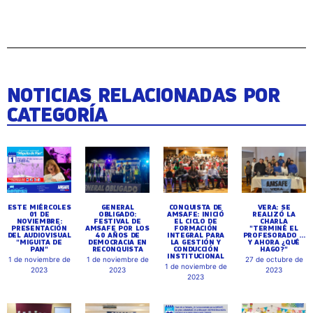
NOTICIAS RELACIONADAS POR
CATEGORÍA
ESTE MIÉRCOLES
GENERAL
CONQUISTA DE
VERA: SE
01 DE
OBLIGADO:
AMSAFE: INICIÓ
REALIZÓ LA
NOVIEMBRE:
FESTIVAL DE
EL CICLO DE
CHARLA
PRESENTACIÓN
AMSAFE POR LOS
FORMACIÓN
"TERMINÉ EL
DEL AUDIOVISUAL
40 AÑOS DE
INTEGRAL PARA
PROFESORADO ...
"MIGUITA DE
DEMOCRACIA EN
LA GESTIÓN Y
Y AHORA ¿QUÉ
PAN"
RECONQUISTA
CONDUCCIÓN
HAGO?"
INSTITUCIONAL
1 de noviembre de
1 de noviembre de
27 de octubre de
1 de noviembre de
2023
2023
2023
2023