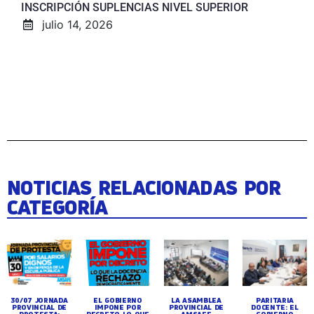
INSCRIPCIÓN SUPLENCIAS NIVEL SUPERIOR
julio 14, 2026
NOTICIAS RELACIONADAS POR
CATEGORÍA
30/07 JORNADA
EL GOBIERNO
LA ASAMBLEA
PARITARIA
PROVINCIAL DE
IMPONE POR
PROVINCIAL DE
DOCENTE: EL
PROTESTA:
DECRETO LO QUE
AMSAFE
GOBIERNO