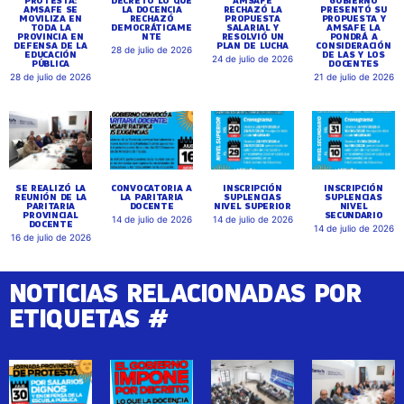
AMSAFE SE
LA DOCENCIA
RECHAZÓ LA
PRESENTÓ SU
MOVILIZA EN
RECHAZÓ
PROPUESTA
PROPUESTA Y
TODA LA
DEMOCRÁTICAME
SALARIAL Y
AMSAFE LA
PROVINCIA EN
NTE
RESOLVIÓ UN
PONDRÁ A
DEFENSA DE LA
PLAN DE LUCHA
CONSIDERACIÓN
28 de julio de 2026
EDUCACIÓN
DE LAS Y LOS
24 de julio de 2026
PÚBLICA
DOCENTES
28 de julio de 2026
21 de julio de 2026
SE REALIZÓ LA
CONVOCATORIA A
INSCRIPCIÓN
INSCRIPCIÓN
REUNIÓN DE LA
LA PARITARIA
SUPLENCIAS
SUPLENCIAS
PARITARIA
DOCENTE
NIVEL SUPERIOR
NIVEL
PROVINCIAL
SECUNDARIO
14 de julio de 2026
14 de julio de 2026
DOCENTE
14 de julio de 2026
16 de julio de 2026
NOTICIAS RELACIONADAS POR
ETIQUETAS #