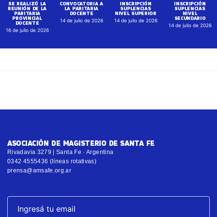
SE REALIZÓ LA
CONVOCATORIA A
INSCRIPCIÓN
INSCRIPCIÓN
REUNIÓN DE LA
LA PARITARIA
SUPLENCIAS
SUPLENCIAS
PARITARIA
DOCENTE
NIVEL SUPERIOR
NIVEL
PROVINCIAL
SECUNDARIO
14 de julio de 2026
14 de julio de 2026
DOCENTE
14 de julio de 2026
16 de julio de 2026
ASOCIACIÓN DE MAGISTERIO DE SANTA FE
Rivadavia 3279 | Santa Fe · Argentina
0342 4555436 (líneas rotativas)
prensa@amsafe.org.ar