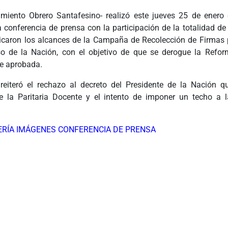
iento Obrero Santafesino- realizó este jueves 25 de enero
onferencia de prensa con la participación de la totalidad de 
icaron los alcances de la Campaña de Recolección de Firmas 
o de la Nación, con el objetivo de que se derogue la Refor
e aprobada.
reiteró el rechazo al decreto del Presidente de la Nación q
e la Paritaria Docente y el intento de imponer un techo a 
ERÍA IMÁGENES CONFERENCIA DE PRENSA