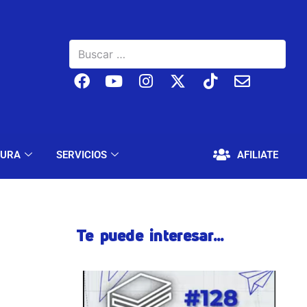
BAJO
EDUCACIÓN Y CULTURA
SERVICIOS
TURA
SERVICIOS
AFILIATE
Te puede interesar...