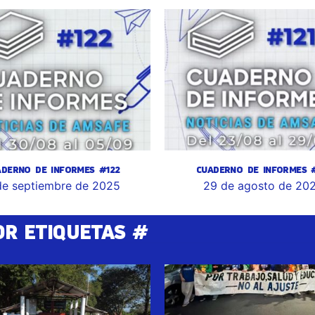
ADERNO DE INFORMES #122
CUADERNO DE INFORMES #
de septiembre de 2025
29 de agosto de 20
OR ETIQUETAS #