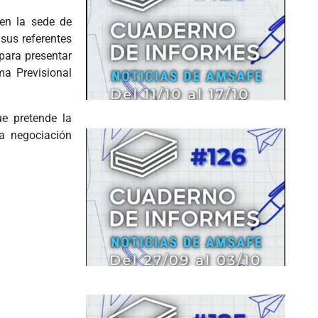
 en la sede de
sus referentes
para presentar
ma Previsional
ue pretende la
la negociación