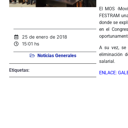
El MOS -Movim
FESTRAM una c
donde se expl
en el Congres
oportunament
25 de enero de 2018
15:01 hs
A su vez, se 
eliminación d
Noticias Generales
salarial.
Etiquetas:
ENLACE: GAL