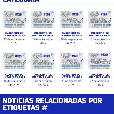
CUADERNO DE
CUADERNO DE
CUADERNO DE
CUADERNO DE
INFORMES #128
INFORMES #126
INFORMES #125
INFORMES #124
17 de octubre de
3 de octubre de
26 de septiembre
19 de septiembre
2025
2025
de 2025
de 2025
CUADERNO DE
CUADERNO DE
CUADERNO DE
CUADERNO DE
INFORMES #123
INFORMES #122
INFORMES #121
INFORMES #120
12 de septiembre
5 de septiembre
29 de agosto de
22 de agosto de
de 2025
de 2025
2025
2025
NOTICIAS RELACIONADAS POR
ETIQUETAS #