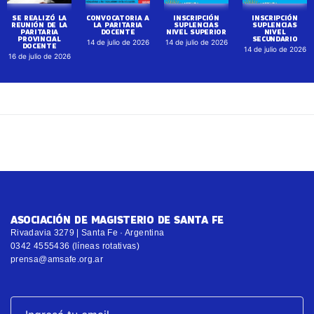
SE REALIZÓ LA
CONVOCATORIA A
INSCRIPCIÓN
INSCRIPCIÓN
REUNIÓN DE LA
LA PARITARIA
SUPLENCIAS
SUPLENCIAS
PARITARIA
DOCENTE
NIVEL SUPERIOR
NIVEL
PROVINCIAL
SECUNDARIO
14 de julio de 2026
14 de julio de 2026
DOCENTE
14 de julio de 2026
16 de julio de 2026
ASOCIACIÓN DE MAGISTERIO DE SANTA FE
Rivadavia 3279 | Santa Fe · Argentina
0342 4555436 (líneas rotativas)
prensa@amsafe.org.ar