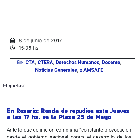
8 de junio de 2017
15:06 hs
,
,
,
,
CTA
CTERA
Derechos Humanos
Docente
,
Noticias Generales
z AMSAFE
Etiquetas:
En Rosario: Ronda de repudios este Jueves
a las 17 hs. en la Plaza 25 de Mayo
Ante lo que definieron como una “constante provocación
desde el gobierno nacional contra el desarrollo de los