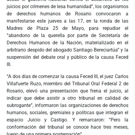
juicios por crímenes de lesa humanidad”, los organismos
de derechos humanos de Rosario convocaron a
manifestarse este jueves a las 17, en la ronda de las
Madres de Plaza 25 de Mayo, para repudiar el
“abandono de la querella por parte de Secretaría de
Derechos Humanos de la Nación, materializado en el
arbitrario despido del abogado Santiago Bereciartúa” y la
suspensión del debate oral y público de la causa Feced
III.
“A dos días de comenzar la causa Feced III, el juez Carlos
Villafuerte Ruzo, miembro del Tribunal Oral Federal 2 de
Rosario, elevó una presentación que frena el juicio, al
indicar que debe asistir a otro tribunal en calidad de
subrogante”, informaron las organizaciones de derechos
humanos, sociales, gremiales y políticas que integran el
espacio Juicio y Castigo. Y remarcaron: “Pero la
conformación del tribunal se conoce hace tres meses,
luego de una primera postergación”.