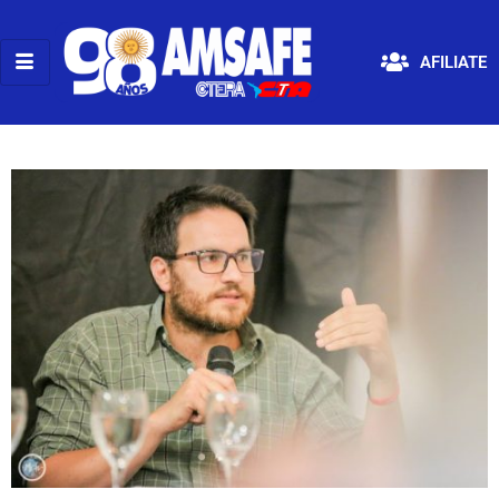
AFILIATE