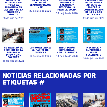
MOVILIZA EN
RECHAZÓ
PROPUESTA
PROPUESTA Y
TODA LA
DEMOCRÁTICAME
SALARIAL Y
AMSAFE LA
PROVINCIA EN
NTE
RESOLVIÓ UN
PONDRÁ A
DEFENSA DE LA
PLAN DE LUCHA
CONSIDERACIÓN
28 de julio de 2026
EDUCACIÓN
DE LAS Y LOS
24 de julio de 2026
PÚBLICA
DOCENTES
28 de julio de 2026
21 de julio de 2026
SE REALIZÓ LA
CONVOCATORIA A
INSCRIPCIÓN
INSCRIPCIÓN
REUNIÓN DE LA
LA PARITARIA
SUPLENCIAS
SUPLENCIAS
PARITARIA
DOCENTE
NIVEL SUPERIOR
NIVEL
PROVINCIAL
SECUNDARIO
14 de julio de 2026
14 de julio de 2026
DOCENTE
14 de julio de 2026
16 de julio de 2026
NOTICIAS RELACIONADAS POR
ETIQUETAS #