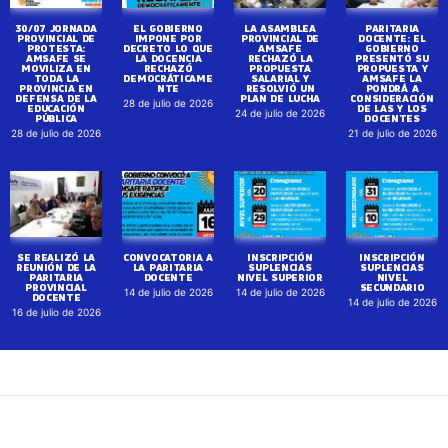
30/07 JORNADA
EL GOBIERNO
LA ASAMBLEA
PARITARIA
PROVINCIAL DE
IMPONE POR
PROVINCIAL DE
DOCENTE: EL
PROTESTA:
DECRETO LO QUE
AMSAFE
GOBIERNO
AMSAFE SE
LA DOCENCIA
RECHAZÓ LA
PRESENTÓ SU
MOVILIZA EN
RECHAZÓ
PROPUESTA
PROPUESTA Y
TODA LA
DEMOCRÁTICAME
SALARIAL Y
AMSAFE LA
PROVINCIA EN
NTE
RESOLVIÓ UN
PONDRÁ A
DEFENSA DE LA
PLAN DE LUCHA
CONSIDERACIÓN
28 de julio de 2026
EDUCACIÓN
DE LAS Y LOS
24 de julio de 2026
PÚBLICA
DOCENTES
28 de julio de 2026
21 de julio de 2026
SE REALIZÓ LA
CONVOCATORIA A
INSCRIPCIÓN
INSCRIPCIÓN
REUNIÓN DE LA
LA PARITARIA
SUPLENCIAS
SUPLENCIAS
PARITARIA
DOCENTE
NIVEL SUPERIOR
NIVEL
PROVINCIAL
SECUNDARIO
14 de julio de 2026
14 de julio de 2026
DOCENTE
14 de julio de 2026
16 de julio de 2026