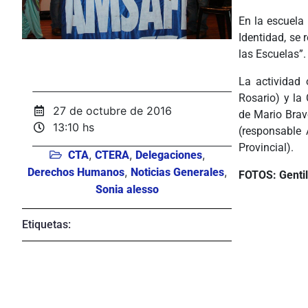
En la escuela
Identidad, se
las Escuelas”.
La actividad 
Rosario) y la
27 de octubre de 2016
de Mario Brav
13:10 hs
(responsable
Provincial).
,
,
,
CTA
CTERA
Delegaciones
,
,
Derechos Humanos
Noticias Generales
FOTOS: Genti
Sonia alesso
Etiquetas: