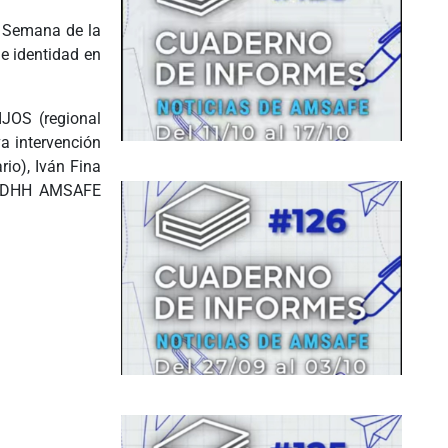
a Semana de la
e identidad en
IJOS (regional
a intervención
io), Iván Fina
. DDHH AMSAFE