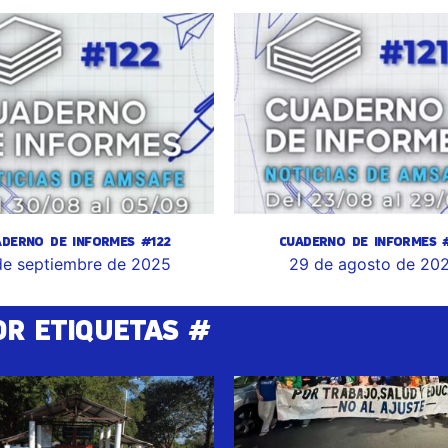
ADERNO DE INFORMES #122
CUADERNO DE INFORMES #
de septiembre de 2025
29 de agosto de 20
OR ETIQUETAS #