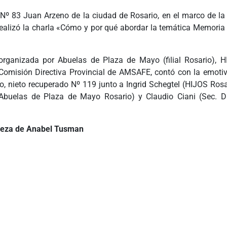
 Nº 83 Juan Arzeno de la ciudad de Rosario, en el marco de l
 realizó la charla «Cómo y por qué abordar la temática Memoria 
organizada por Abuelas de Plaza de Mayo (filial Rosario), H
 Comisión Directiva Provincial de AMSAFE, contó con la emotiv
o, nieto recuperado Nº 119 junto a Ingrid Schegtel (HIJOS Rosar
 Abuelas de Plaza de Mayo Rosario) y Claudio Ciani (Sec
leza de Anabel Tusman