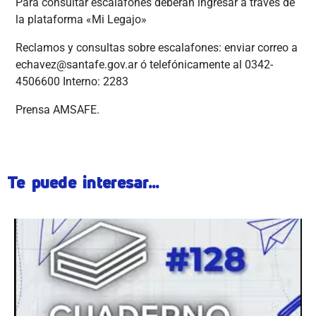
Para consultar escalafones deberán ingresar a través de
la plataforma «Mi Legajo»
Reclamos y consultas sobre escalafones: enviar correo a
echavez@santafe.gov.ar ó telefónicamente al 0342-
4506600 Interno: 2283
Prensa AMSAFE.
Te puede interesar...