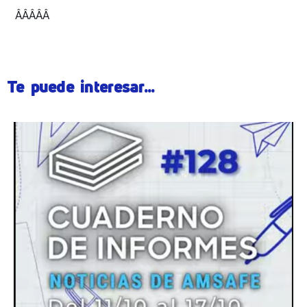
ÂÂÂÂÂ
Te puede interesar...