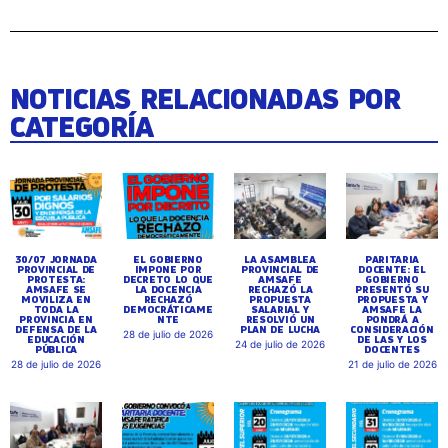
NOTICIAS RELACIONADAS POR
CATEGORÍA
30/07 JORNADA
EL GOBIERNO
LA ASAMBLEA
PARITARIA
PROVINCIAL DE
IMPONE POR
PROVINCIAL DE
DOCENTE: EL
PROTESTA:
DECRETO LO QUE
AMSAFE
GOBIERNO
AMSAFE SE
LA DOCENCIA
RECHAZÓ LA
PRESENTÓ SU
MOVILIZA EN
RECHAZÓ
PROPUESTA
PROPUESTA Y
TODA LA
DEMOCRÁTICAME
SALARIAL Y
AMSAFE LA
PROVINCIA EN
NTE
RESOLVIÓ UN
PONDRÁ A
DEFENSA DE LA
PLAN DE LUCHA
CONSIDERACIÓN
28 de julio de 2026
EDUCACIÓN
DE LAS Y LOS
24 de julio de 2026
PÚBLICA
DOCENTES
28 de julio de 2026
21 de julio de 2026