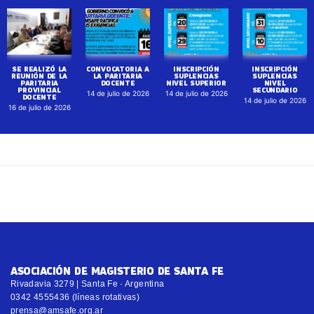
SE REALIZÓ LA
CONVOCATORIA A
INSCRIPCIÓN
INSCRIPCIÓN
REUNIÓN DE LA
LA PARITARIA
SUPLENCIAS
SUPLENCIAS
PARITARIA
DOCENTE
NIVEL SUPERIOR
NIVEL
PROVINCIAL
SECUNDARIO
14 de julio de 2026
14 de julio de 2026
DOCENTE
14 de julio de 2026
16 de julio de 2026
ASOCIACIÓN DE MAGISTERIO DE SANTA FE
Rivadavia 3279 | Santa Fe · Argentina
0342 4555436 (líneas rotativas)
prensa@amsafe.org.ar