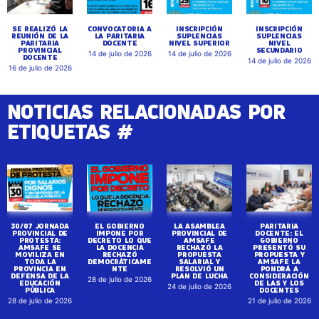
SE REALIZÓ LA
CONVOCATORIA A
INSCRIPCIÓN
INSCRIPCIÓN
REUNIÓN DE LA
LA PARITARIA
SUPLENCIAS
SUPLENCIAS
PARITARIA
DOCENTE
NIVEL SUPERIOR
NIVEL
PROVINCIAL
SECUNDARIO
14 de julio de 2026
14 de julio de 2026
DOCENTE
14 de julio de 2026
16 de julio de 2026
NOTICIAS RELACIONADAS POR
ETIQUETAS #
30/07 JORNADA
EL GOBIERNO
LA ASAMBLEA
PARITARIA
PROVINCIAL DE
IMPONE POR
PROVINCIAL DE
DOCENTE: EL
PROTESTA:
DECRETO LO QUE
AMSAFE
GOBIERNO
AMSAFE SE
LA DOCENCIA
RECHAZÓ LA
PRESENTÓ SU
MOVILIZA EN
RECHAZÓ
PROPUESTA
PROPUESTA Y
TODA LA
DEMOCRÁTICAME
SALARIAL Y
AMSAFE LA
PROVINCIA EN
NTE
RESOLVIÓ UN
PONDRÁ A
DEFENSA DE LA
PLAN DE LUCHA
CONSIDERACIÓN
28 de julio de 2026
EDUCACIÓN
DE LAS Y LOS
24 de julio de 2026
PÚBLICA
DOCENTES
28 de julio de 2026
21 de julio de 2026