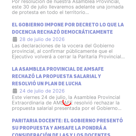
Por resolución de nuestra Asamblea Provincial,
este 30 de julio llevaremos adelante una jornada
de protesta en todo el territorio...
EL GOBIERNO IMPONE POR DECRETO LO QUE LA
DOCENCIA RECHAZÓ DEMOCRÁTICAMENTE
28 de julio de 2026
Las declaraciones de la vocera del Gobierno
provincial, al confirmar públicamente que el
Ejecutivo volverá a cerrar la Paritaria Provincial...
LA ASAMBLEA PROVINCIAL DE AMSAFE
RECHAZÓ LA PROPUESTA SALARIAL Y
RESOLVIÓ UN PLAN DE LUCHA
24 de julio de 2026
Este viernes 24 de julio, la Asamblea Provincial
Extraordinaria de AMSAFE resolvió rechazar la
propuesta salarial presentada por el Gobierno...
PARITARIA DOCENTE: EL GOBIERNO PRESENTÓ
SU PROPUESTA Y AMSAFE LA PONDRÁ A
CONSIDERACIÓN DE LAS Y LOS DOCENTES