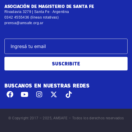
ASOCIACIÓN DE MAGISTERIO DE SANTA FE
Rivadavia 3279 | Santa Fe · Argentina
0342 4555436 (líneas rotativas)
prensa@amsafe.org.ar
SUSCRIBITE
BUSCANOS EN NUESTRAS REDES
© Copyright 2017 – 2025, AMSAFE – Todos los derechos reservados