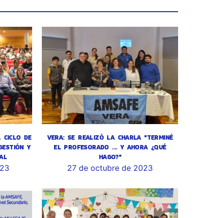
L CICLO DE
VERA: SE REALIZÓ LA CHARLA "TERMINÉ
GESTIÓN Y
EL PROFESORADO ... Y AHORA ¿QUÉ
AL
HAGO?"
023
27 de octubre de 2023