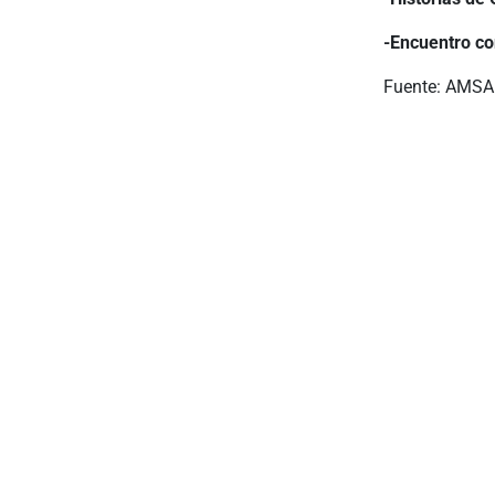
-Encuentro c
Fuente: AMSAF