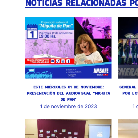
NOTICIAS RELACIONADAS P
ESTE MIÉRCOLES 01 DE NOVIEMBRE:
GENERAL 
PRESENTACIÓN DEL AUDIOVISUAL "MIGUITA
POR LO
DE PAN"
1 de noviembre de 2023
1 