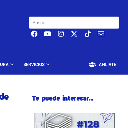
BAJO
EDUCACIÓN Y CULTURA
SERVICIOS
TURA
SERVICIOS
AFILIATE
 de
Te puede interesar...