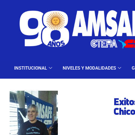
INSTITUCIONAL
NIV
INSTITUCIONAL
NIVELES Y MODALIDADES
G
Exito
Chico