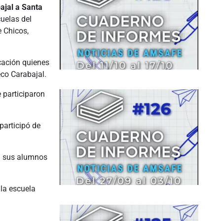
ajal a Santa
uelas del
e Chicos,
cación quienes
eco Carabajal.
e participaron
participó de
a sus alumnos
 la escuela