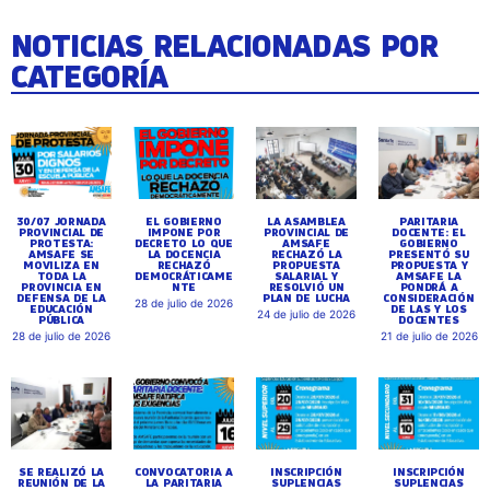
NOTICIAS RELACIONADAS POR
CATEGORÍA
30/07 JORNADA
EL GOBIERNO
LA ASAMBLEA
PARITARIA
PROVINCIAL DE
IMPONE POR
PROVINCIAL DE
DOCENTE: EL
PROTESTA:
DECRETO LO QUE
AMSAFE
GOBIERNO
AMSAFE SE
LA DOCENCIA
RECHAZÓ LA
PRESENTÓ SU
MOVILIZA EN
RECHAZÓ
PROPUESTA
PROPUESTA Y
TODA LA
DEMOCRÁTICAME
SALARIAL Y
AMSAFE LA
PROVINCIA EN
NTE
RESOLVIÓ UN
PONDRÁ A
DEFENSA DE LA
PLAN DE LUCHA
CONSIDERACIÓN
28 de julio de 2026
EDUCACIÓN
DE LAS Y LOS
24 de julio de 2026
PÚBLICA
DOCENTES
28 de julio de 2026
21 de julio de 2026
SE REALIZÓ LA
CONVOCATORIA A
INSCRIPCIÓN
INSCRIPCIÓN
REUNIÓN DE LA
LA PARITARIA
SUPLENCIAS
SUPLENCIAS