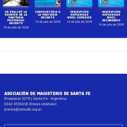
SE REALIZÓ LA
CONVOCATORIA A
INSCRIPCIÓN
INSCRIPCIÓN
REUNIÓN DE LA
LA PARITARIA
SUPLENCIAS
SUPLENCIAS
PARITARIA
DOCENTE
NIVEL SUPERIOR
NIVEL
PROVINCIAL
SECUNDARIO
14 de julio de 2026
14 de julio de 2026
DOCENTE
14 de julio de 2026
16 de julio de 2026
ASOCIACIÓN DE MAGISTERIO DE SANTA FE
Rivadavia 3279 | Santa Fe · Argentina
0342 4555436 (líneas rotativas)
prensa@amsafe.org.ar