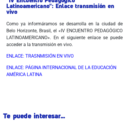
"IV Encuentro Pedagógico
Latinoamericano": Enlace transmisión en
vivo
Como ya informáramos se desarrolla en la ciudad de
Belo Horizonte, Brasil, el «IV ENCUENTRO PEDAGÓGICO
LATINOAMERICANO». En el siguiente enlace se puede
acceder a la transmisión en vivo.
ENLACE: TRASNMISIÓN EN VIVO
ENLACE: PÁGINA INTERNACIONAL DE LA EDUCACIÓN
AMÉRICA LATINA
ÂÂÂ
Te puede interesar...