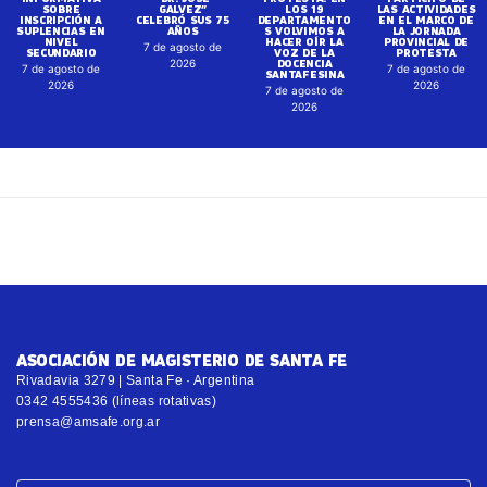
SOBRE
GALVEZ”
LOS 19
LAS ACTIVIDADES
INSCRIPCIÓN A
CELEBRÓ SUS 75
DEPARTAMENTO
EN EL MARCO DE
SUPLENCIAS EN
AÑOS
S VOLVIMOS A
LA JORNADA
NIVEL
HACER OÍR LA
PROVINCIAL DE
7 de agosto de
SECUNDARIO
VOZ DE LA
PROTESTA
DOCENCIA
2026
7 de agosto de
7 de agosto de
SANTAFESINA
2026
2026
7 de agosto de
2026
ASOCIACIÓN DE MAGISTERIO DE SANTA FE
Rivadavia 3279 | Santa Fe · Argentina
0342 4555436 (líneas rotativas)
prensa@amsafe.org.ar