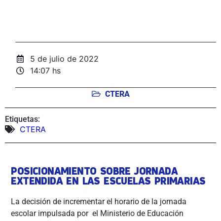
5 de julio de 2022
14:07 hs
CTERA
Etiquetas:
CTERA
POSICIONAMIENTO SOBRE JORNADA
EXTENDIDA EN LAS ESCUELAS PRIMARIAS
La decisión de incrementar el horario de la jornada
escolar impulsada por el Ministerio de Educación