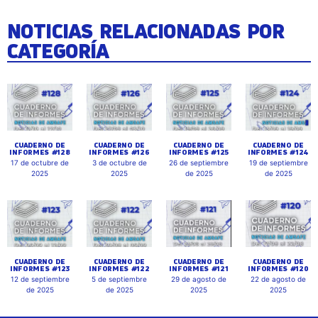
NOTICIAS RELACIONADAS POR
CATEGORÍA
CUADERNO DE
CUADERNO DE
CUADERNO DE
CUADERNO DE
INFORMES #128
INFORMES #126
INFORMES #125
INFORMES #124
17 de octubre de
3 de octubre de
26 de septiembre
19 de septiembre
2025
2025
de 2025
de 2025
CUADERNO DE
CUADERNO DE
CUADERNO DE
CUADERNO DE
INFORMES #123
INFORMES #122
INFORMES #121
INFORMES #120
12 de septiembre
5 de septiembre
29 de agosto de
22 de agosto de
de 2025
de 2025
2025
2025