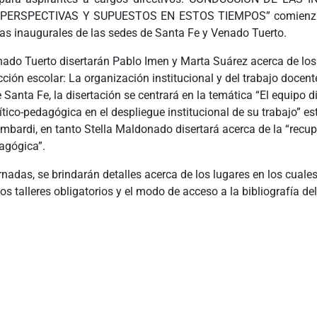
 PERSPECTIVAS Y SUPUESTOS EN ESTOS TIEMPOS” comienza
das inaugurales de las sedes de Santa Fe y Venado Tuerto.
nado Tuerto disertarán Pablo Imen y Marta Suárez acerca de los
ción escolar: La organización institucional y del trabajo docent
 Santa Fe, la disertación se centrará en la temática “El equipo di
tico-pedagógica en el despliegue institucional de su trabajo” es
mbardi, en tanto Stella Maldonado disertará acerca de la “recup
agógica”.
rnadas, se brindarán detalles acerca de los lugares en los cuale
los talleres obligatorios y el modo de acceso a la bibliografía de