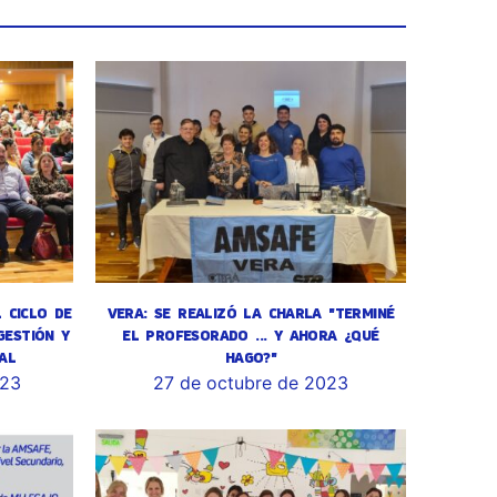
L CICLO DE
VERA: SE REALIZÓ LA CHARLA "TERMINÉ
GESTIÓN Y
EL PROFESORADO ... Y AHORA ¿QUÉ
AL
HAGO?"
023
27 de octubre de 2023