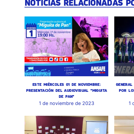
NOTICIAS RELACIONADAS P
ESTE MIÉRCOLES 01 DE NOVIEMBRE:
GENERAL 
PRESENTACIÓN DEL AUDIOVISUAL "MIGUITA
POR LO
DE PAN"
1 de noviembre de 2023
1 