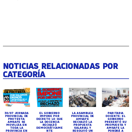
NOTICIAS RELACIONADAS POR
CATEGORÍA
30/07 JORNADA
EL GOBIERNO
LA ASAMBLEA
PARITARIA
PROVINCIAL DE
IMPONE POR
PROVINCIAL DE
DOCENTE: EL
PROTESTA:
DECRETO LO QUE
AMSAFE
GOBIERNO
AMSAFE SE
LA DOCENCIA
RECHAZÓ LA
PRESENTÓ SU
MOVILIZA EN
RECHAZÓ
PROPUESTA
PROPUESTA Y
TODA LA
DEMOCRÁTICAME
SALARIAL Y
AMSAFE LA
PROVINCIA EN
NTE
RESOLVIÓ UN
PONDRÁ A