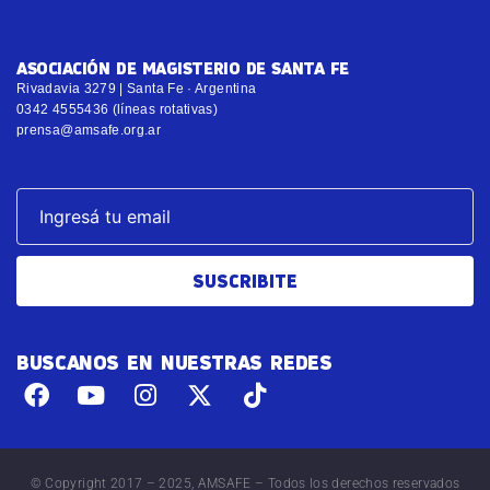
ASOCIACIÓN DE MAGISTERIO DE SANTA FE
Rivadavia 3279 | Santa Fe · Argentina
0342 4555436 (líneas rotativas)
prensa@amsafe.org.ar
SUSCRIBITE
BUSCANOS EN NUESTRAS REDES
© Copyright 2017 – 2025, AMSAFE – Todos los derechos reservados