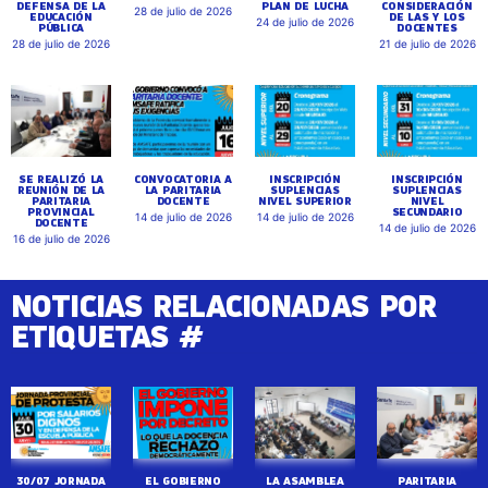
DEFENSA DE LA
PLAN DE LUCHA
CONSIDERACIÓN
28 de julio de 2026
EDUCACIÓN
DE LAS Y LOS
24 de julio de 2026
PÚBLICA
DOCENTES
28 de julio de 2026
21 de julio de 2026
SE REALIZÓ LA
CONVOCATORIA A
INSCRIPCIÓN
INSCRIPCIÓN
REUNIÓN DE LA
LA PARITARIA
SUPLENCIAS
SUPLENCIAS
PARITARIA
DOCENTE
NIVEL SUPERIOR
NIVEL
PROVINCIAL
SECUNDARIO
14 de julio de 2026
14 de julio de 2026
DOCENTE
14 de julio de 2026
16 de julio de 2026
NOTICIAS RELACIONADAS POR
ETIQUETAS #
30/07 JORNADA
EL GOBIERNO
LA ASAMBLEA
PARITARIA