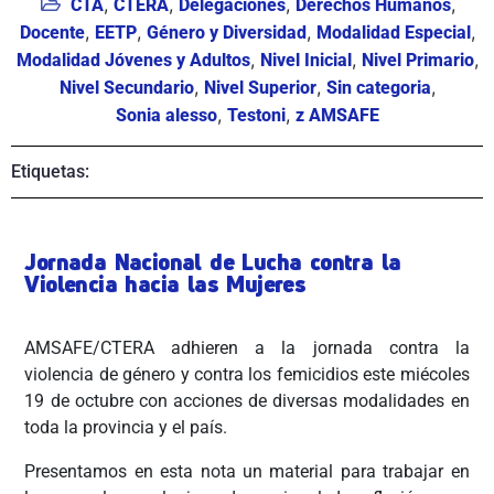
,
,
,
,
CTA
CTERA
Delegaciones
Derechos Humanos
,
,
,
,
Docente
EETP
Género y Diversidad
Modalidad Especial
,
,
,
Modalidad Jóvenes y Adultos
Nivel Inicial
Nivel Primario
,
,
,
Nivel Secundario
Nivel Superior
Sin categoria
,
,
Sonia alesso
Testoni
z AMSAFE
Etiquetas:
Jornada Nacional de Lucha contra la
Violencia hacia las Mujeres
AMSAFE/CTERA adhieren a la jornada contra la
violencia de género y contra los femicidios este miécoles
19 de octubre con acciones de diversas modalidades en
toda la provincia y el país.
Presentamos en esta nota un material para trabajar en