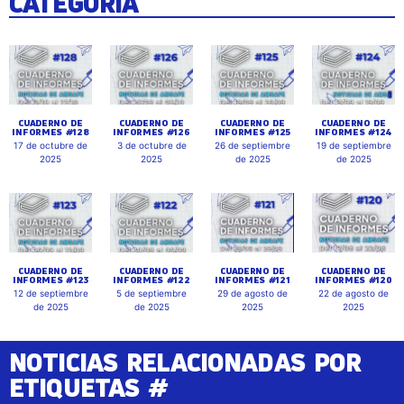
CATEGORÍA
CUADERNO DE
CUADERNO DE
CUADERNO DE
CUADERNO DE
INFORMES #128
INFORMES #126
INFORMES #125
INFORMES #124
17 de octubre de
3 de octubre de
26 de septiembre
19 de septiembre
2025
2025
de 2025
de 2025
CUADERNO DE
CUADERNO DE
CUADERNO DE
CUADERNO DE
INFORMES #123
INFORMES #122
INFORMES #121
INFORMES #120
12 de septiembre
5 de septiembre
29 de agosto de
22 de agosto de
de 2025
de 2025
2025
2025
NOTICIAS RELACIONADAS POR
ETIQUETAS #