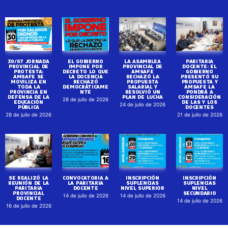
30/07 JORNADA
EL GOBIERNO
LA ASAMBLEA
PARITARIA
PROVINCIAL DE
IMPONE POR
PROVINCIAL DE
DOCENTE: EL
PROTESTA:
DECRETO LO QUE
AMSAFE
GOBIERNO
AMSAFE SE
LA DOCENCIA
RECHAZÓ LA
PRESENTÓ SU
MOVILIZA EN
RECHAZÓ
PROPUESTA
PROPUESTA Y
TODA LA
DEMOCRÁTICAME
SALARIAL Y
AMSAFE LA
PROVINCIA EN
NTE
RESOLVIÓ UN
PONDRÁ A
DEFENSA DE LA
PLAN DE LUCHA
CONSIDERACIÓN
28 de julio de 2026
EDUCACIÓN
DE LAS Y LOS
24 de julio de 2026
PÚBLICA
DOCENTES
28 de julio de 2026
21 de julio de 2026
SE REALIZÓ LA
CONVOCATORIA A
INSCRIPCIÓN
INSCRIPCIÓN
REUNIÓN DE LA
LA PARITARIA
SUPLENCIAS
SUPLENCIAS
PARITARIA
DOCENTE
NIVEL SUPERIOR
NIVEL
PROVINCIAL
SECUNDARIO
14 de julio de 2026
14 de julio de 2026
DOCENTE
14 de julio de 2026
16 de julio de 2026