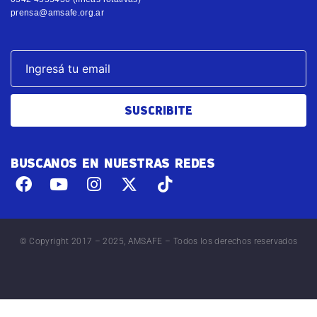
prensa@amsafe.org.ar
SUSCRIBITE
BUSCANOS EN NUESTRAS REDES
© Copyright 2017 – 2025, AMSAFE – Todos los derechos reservados