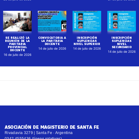
SE REALIZÓ LA
CONVOCATORIA A
INSCRIPCIÓN
INSCRIPCIÓN
REUNIÓN DE LA
LA PARITARIA
SUPLENCIAS
SUPLENCIAS
PARITARIA
DOCENTE
NIVEL SUPERIOR
NIVEL
PROVINCIAL
SECUNDARIO
14 de julio de 2026
14 de julio de 2026
DOCENTE
14 de julio de 2026
16 de julio de 2026
ASOCIACIÓN DE MAGISTERIO DE SANTA FE
Rivadavia 3279 | Santa Fe · Argentina
0342 4555436 (líneas rotativas)