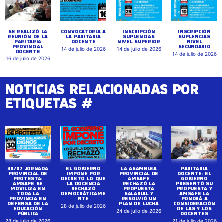
SE REALIZÓ LA
CONVOCATORIA A
INSCRIPCIÓN
INSCRIPCIÓN
REUNIÓN DE LA
LA PARITARIA
SUPLENCIAS
SUPLENCIAS
PARITARIA
DOCENTE
NIVEL SUPERIOR
NIVEL
PROVINCIAL
SECUNDARIO
14 de julio de 2026
14 de julio de 2026
DOCENTE
14 de julio de 2026
16 de julio de 2026
NOTICIAS RELACIONADAS POR
ETIQUETAS #
30/07 JORNADA
EL GOBIERNO
LA ASAMBLEA
PARITARIA
PROVINCIAL DE
IMPONE POR
PROVINCIAL DE
DOCENTE: EL
PROTESTA:
DECRETO LO QUE
AMSAFE
GOBIERNO
AMSAFE SE
LA DOCENCIA
RECHAZÓ LA
PRESENTÓ SU
MOVILIZA EN
RECHAZÓ
PROPUESTA
PROPUESTA Y
TODA LA
DEMOCRÁTICAME
SALARIAL Y
AMSAFE LA
PROVINCIA EN
NTE
RESOLVIÓ UN
PONDRÁ A
DEFENSA DE LA
PLAN DE LUCHA
CONSIDERACIÓN
28 de julio de 2026
EDUCACIÓN
DE LAS Y LOS
24 de julio de 2026
PÚBLICA
DOCENTES
28 de julio de 2026
21 de julio de 2026