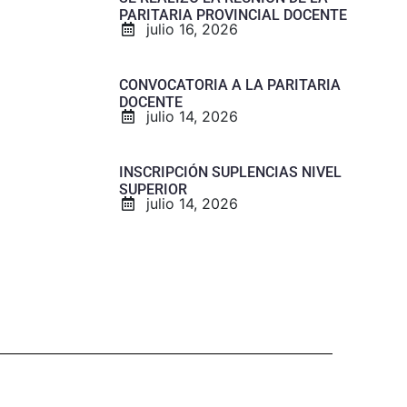
PARITARIA PROVINCIAL DOCENTE
julio 16, 2026
CONVOCATORIA A LA PARITARIA
DOCENTE
julio 14, 2026
INSCRIPCIÓN SUPLENCIAS NIVEL
SUPERIOR
julio 14, 2026