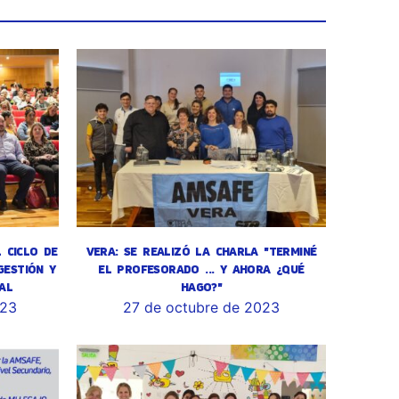
L CICLO DE
VERA: SE REALIZÓ LA CHARLA "TERMINÉ
GESTIÓN Y
EL PROFESORADO ... Y AHORA ¿QUÉ
AL
HAGO?"
023
27 de octubre de 2023