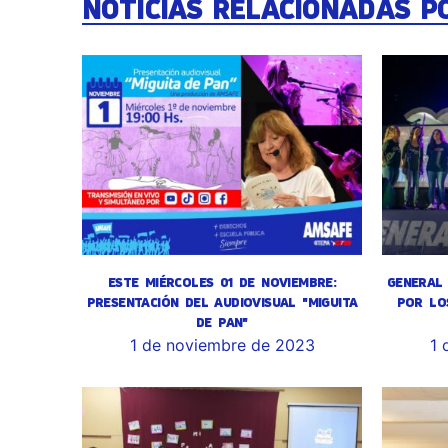
NOTICIAS RELACIONADAS P
ESTE MIÉRCOLES 01 DE NOVIEMBRE:
GENERAL 
PRESENTACIÓN DEL AUDIOVISUAL "MIGUITA
POR LO
DE PAN"
1 de noviembre de 2023
1 