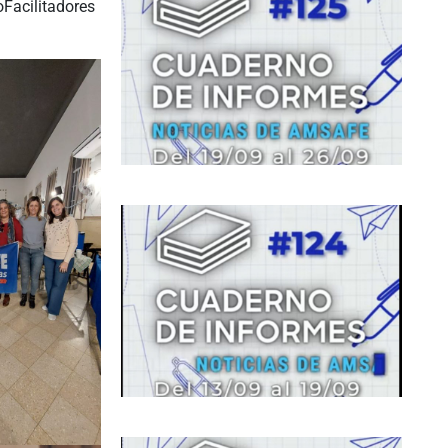
noFacilitadores