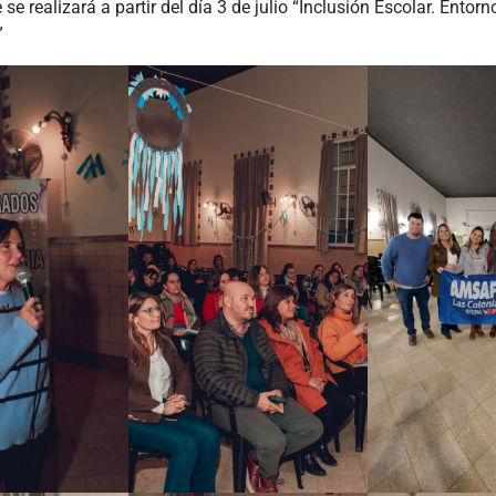
se realizará a partir del día 3 de julio “Inclusión Escolar. Entor
”