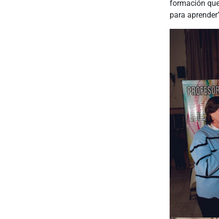
formación que 
para aprender