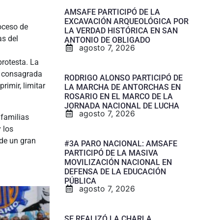
AMSAFE PARTICIPÓ DE LA
EXCAVACIÓN ARQUEOLÓGICA POR
roceso de
LA VERDAD HISTÓRICA EN SAN
as del
ANTONIO DE OBLIGADO
agosto 7, 2026
protesta. La
á consagrada
RODRIGO ALONSO PARTICIPÓ DE
imir, limitar
LA MARCHA DE ANTORCHAS EN
ROSARIO EN EL MARCO DE LA
JORNADA NACIONAL DE LUCHA
agosto 7, 2026
 familias
 los
 de un gran
#3A PARO NACIONAL: AMSAFE
PARTICIPÓ DE LA MASIVA
MOVILIZACIÓN NACIONAL EN
DEFENSA DE LA EDUCACIÓN
PÚBLICA
agosto 7, 2026
SE REALIZÓ LA CHARLA