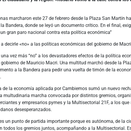
onas marcharon este 27 de febrero desde la Plaza San Martín ha
 Bandera, donde se leyó un documento crítico. En el final, exig
 un gran paro nacional contra esta política económica”
 a decirle «no» a las políticas económicas del gobierno de Macri
o una vez más “no” a los devastadores efectos de la política ec
 gobierno de Mauricio Macri. Una multitud marchó desde la Pla
mento a la Bandera para pedir una vuelta de timón de la econo
.
ta de la economía aplicada por Cambiemos sumó un nuevo rech
a multudinaria marcha convocada por distintos gremios, organ
rciantes y empresarios pymes y la Multisectorial 21F, a los que
adanos desesperanzados.
es un punto de partida importante porque es autónoma, de la c
n todos los gremios juntos, acompañando a la Multisectorial. E