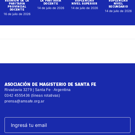
REUNIÓN DE LA
LA PARITARIA
SUPLENCIAS
SUPLENCIAS
PARITARIA
DOCENTE
NIVEL SUPERIOR
NIVEL
PROVINCIAL
SECUNDARIO
14 de julio de 2026
14 de julio de 2026
DOCENTE
14 de julio de 2026
16 de julio de 2026
ASOCIACIÓN DE MAGISTERIO DE SANTA FE
Rivadavia 3279 | Santa Fe · Argentina
0342 4555436 (líneas rotativas)
prensa@amsafe.org.ar