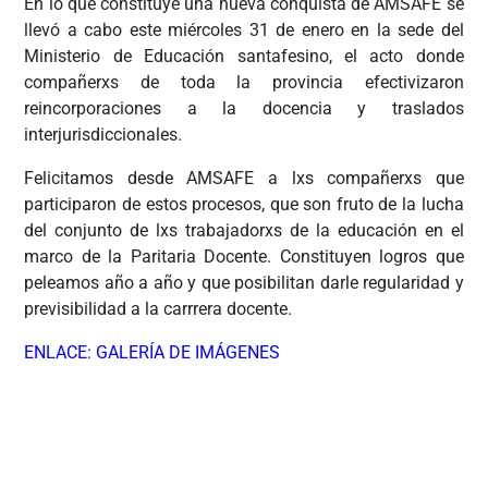
En lo que constituye una nueva conquista de AMSAFE se
llevó a cabo este miércoles 31 de enero en la sede del
Ministerio de Educación santafesino, el acto donde
compañerxs de toda la provincia efectivizaron
reincorporaciones a la docencia y traslados
interjurisdiccionales.
Felicitamos desde AMSAFE a lxs compañerxs que
participaron de estos procesos, que son fruto de la lucha
del conjunto de lxs trabajadorxs de la educación en el
marco de la Paritaria Docente. Constituyen logros que
peleamos año a año y que posibilitan darle regularidad y
previsibilidad a la carrrera docente.
ENLACE: GALERÍA DE IMÁGENES
ÂÂÂÂ