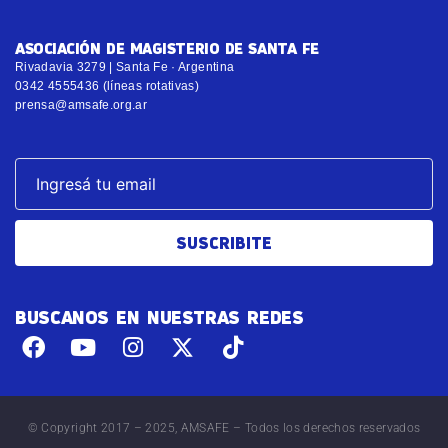
ASOCIACIÓN DE MAGISTERIO DE SANTA FE
Rivadavia 3279 | Santa Fe · Argentina
0342 4555436 (líneas rotativas)
prensa@amsafe.org.ar
SUSCRIBITE
BUSCANOS EN NUESTRAS REDES
© Copyright 2017 – 2025, AMSAFE – Todos los derechos reservados