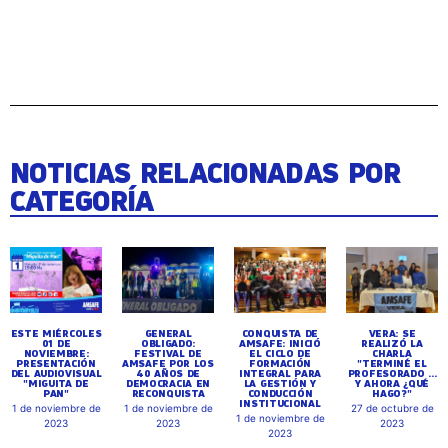
NOTICIAS RELACIONADAS POR
CATEGORÍA
ESTE MIÉRCOLES
GENERAL
CONQUISTA DE
VERA: SE
01 DE
OBLIGADO:
AMSAFE: INICIÓ
REALIZÓ LA
NOVIEMBRE:
FESTIVAL DE
EL CICLO DE
CHARLA
PRESENTACIÓN
AMSAFE POR LOS
FORMACIÓN
"TERMINÉ EL
DEL AUDIOVISUAL
40 AÑOS DE
INTEGRAL PARA
PROFESORADO ...
"MIGUITA DE
DEMOCRACIA EN
LA GESTIÓN Y
Y AHORA ¿QUÉ
PAN"
RECONQUISTA
CONDUCCIÓN
HAGO?"
INSTITUCIONAL
1 de noviembre de
1 de noviembre de
27 de octubre de
1 de noviembre de
2023
2023
2023
2023