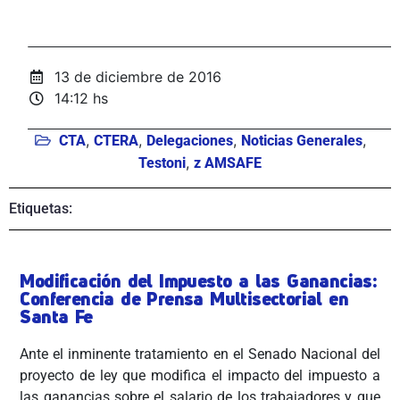
13 de diciembre de 2016
14:12 hs
,
,
,
,
CTA
CTERA
Delegaciones
Noticias Generales
,
Testoni
z AMSAFE
Etiquetas:
Modificación del Impuesto a las Ganancias:
Conferencia de Prensa Multisectorial en
Santa Fe
Ante el inminente tratamiento en el Senado Nacional del
proyecto de ley que modifica el impacto del impuesto a
las ganancias sobre el salario de los trabajadores y que