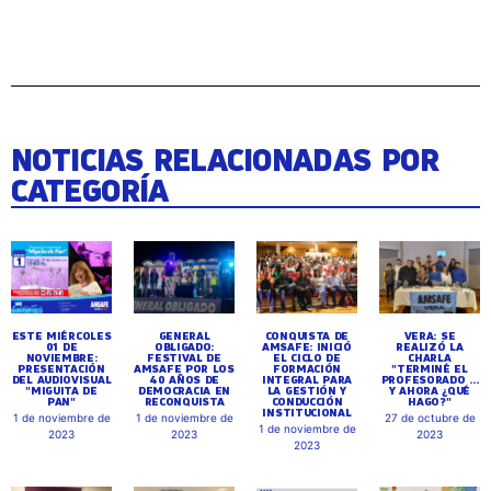
NOTICIAS RELACIONADAS POR
CATEGORÍA
ESTE MIÉRCOLES
GENERAL
CONQUISTA DE
VERA: SE
01 DE
OBLIGADO:
AMSAFE: INICIÓ
REALIZÓ LA
NOVIEMBRE:
FESTIVAL DE
EL CICLO DE
CHARLA
PRESENTACIÓN
AMSAFE POR LOS
FORMACIÓN
"TERMINÉ EL
DEL AUDIOVISUAL
40 AÑOS DE
INTEGRAL PARA
PROFESORADO ...
"MIGUITA DE
DEMOCRACIA EN
LA GESTIÓN Y
Y AHORA ¿QUÉ
PAN"
RECONQUISTA
CONDUCCIÓN
HAGO?"
INSTITUCIONAL
1 de noviembre de
1 de noviembre de
27 de octubre de
1 de noviembre de
2023
2023
2023
2023