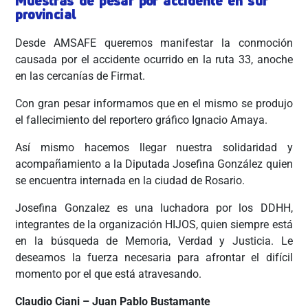
Muestras de pesar por accidente en sur
provincial
Desde AMSAFE queremos manifestar la conmoción
causada por el accidente ocurrido en la ruta 33, anoche
en las cercanías de Firmat.
Con gran pesar informamos que en el mismo se produjo
el fallecimiento del reportero gráfico Ignacio Amaya.
Así mismo hacemos llegar nuestra solidaridad y
acompañamiento a la Diputada Josefina González quien
se encuentra internada en la ciudad de Rosario.
Josefina Gonzalez es una luchadora por los DDHH,
integrantes de la organización HIJOS, quien siempre está
en la búsqueda de Memoria, Verdad y Justicia. Le
deseamos la fuerza necesaria para afrontar el difícil
momento por el que está atravesando.
Claudio Ciani – Juan Pablo Bustamante