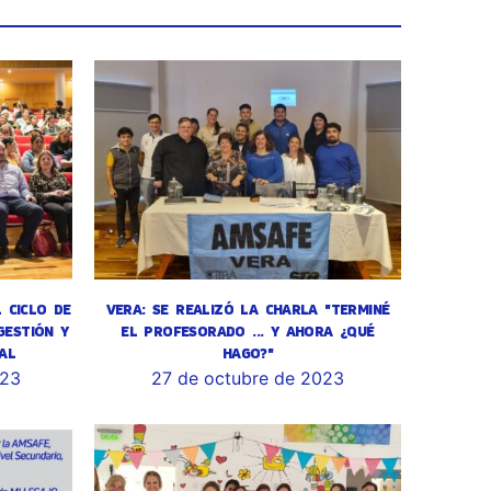
L CICLO DE
VERA: SE REALIZÓ LA CHARLA "TERMINÉ
GESTIÓN Y
EL PROFESORADO ... Y AHORA ¿QUÉ
AL
HAGO?"
023
27 de octubre de 2023