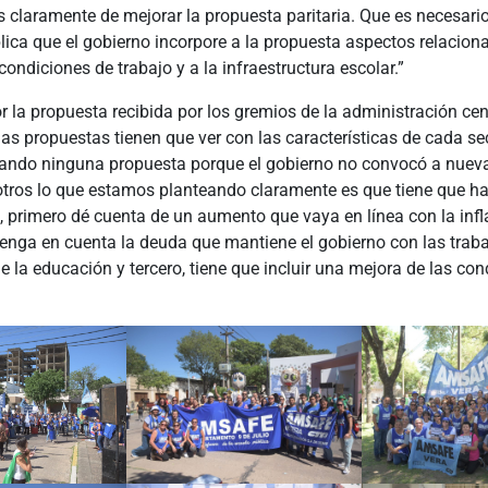
 claramente de mejorar la propuesta paritaria. Que es necesari
lica que el gobierno incorpore a la propuesta aspectos relacion
condiciones de trabajo y a la infraestructura escolar.”
 la propuesta recibida por los gremios de la administración cen
as propuestas tienen que ver con las características de cada s
zando ninguna propuesta porque el gobierno no convocó a nuev
sotros lo que estamos planteando claramente es que tiene que h
 primero dé cuenta de un aumento que vaya en línea con la infl
enga en cuenta la deuda que mantiene el gobierno con las trab
e la educación y tercero, tiene que incluir una mejora de las co