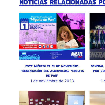
NOTICIAS RELACIONADAS P
ESTE MIÉRCOLES 01 DE NOVIEMBRE:
GENERAL 
PRESENTACIÓN DEL AUDIOVISUAL "MIGUITA
POR LO
DE PAN"
1 de noviembre de 2023
1 