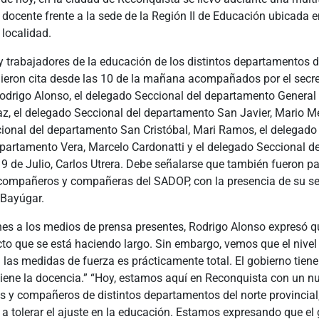
docente frente a la sede de la Región II de Educación ubicada en
localidad.
 trabajadores de la educación de los distintos departamentos d
dieron cita desde las 10 de la mañana acompañados por el secre
drigo Alonso, el delegado Seccional
del departamento General
az, el delegado Seccional del departamento San Javier, Mario M
ional del departamento San Cristóbal, Mari Ramos, el delegado
partamento Vera, Marcelo Cardonatti y el delegado Seccional de
 de Julio, Carlos Utrera. Debe señalarse que también fueron pa
compañeros y compañeras del SADOP, con la presencia de su se
 Bayúgar.
nes a los medios de prensa presentes, Rodrigo Alonso expresó 
cto que se está haciendo largo. Sin embargo, vemos que el nivel
las medidas de fuerza es prácticamente total. El gobierno tiene 
tiene la docencia.” “Hoy, estamos aquí en Reconquista con un 
 y compañeros de distintos departamentos del norte provincial
 tolerar el ajuste en la educación. Estamos expresando que el 