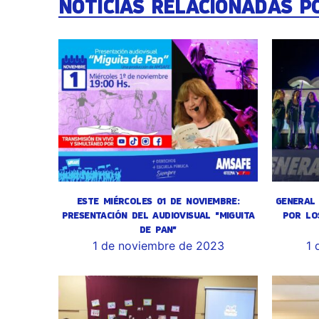
NOTICIAS RELACIONADAS P
ESTE MIÉRCOLES 01 DE NOVIEMBRE:
GENERAL 
PRESENTACIÓN DEL AUDIOVISUAL "MIGUITA
POR LO
DE PAN"
1 de noviembre de 2023
1 