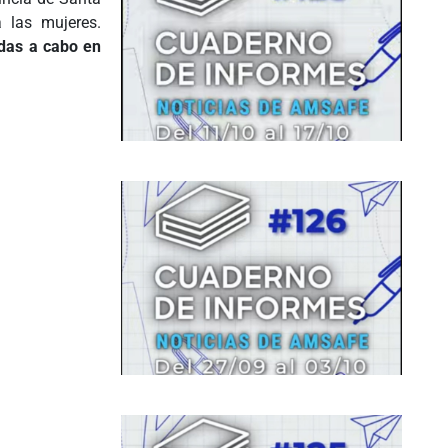
a las mujeres.
adas a cabo en