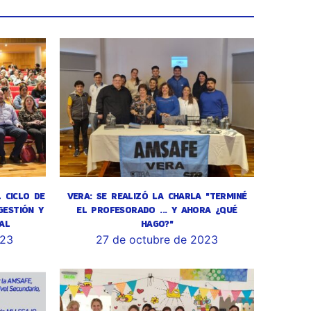
L CICLO DE
VERA: SE REALIZÓ LA CHARLA "TERMINÉ
GESTIÓN Y
EL PROFESORADO ... Y AHORA ¿QUÉ
AL
HAGO?"
023
27 de octubre de 2023