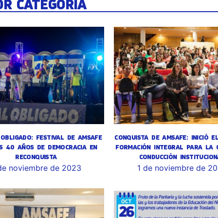
OR CATEGORÍA
OBLIGADO: FESTIVAL DE AMSAFE
CONQUISTA DE AMSAFE: INICIÓ E
S 40 AÑOS DE DEMOCRACIA EN
FORMACIÓN INTEGRAL PARA LA 
RECONQUISTA
CONDUCCIÓN INSTITUCION
de noviembre de 2023
1 de noviembre de 2