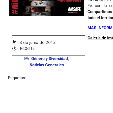
Fe, con la co
Compartimos e
todo el territo
MAS INFORMA
Galería de i
3 de junio de 2015
ÂÂÂÂÂÂÂÂÂ
16:06 hs
,
Género y Diversidad
Noticias Generales
Etiquetas: