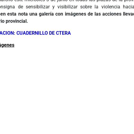
nsigna de sensibilizar y visibilizar sobre la violencia haci
n esta nota una galería con imágenes de las acciones llev
rio provincial.
CION: CUADERNILLO DE CTERA
mágenes
ÂÂÂÂÂ