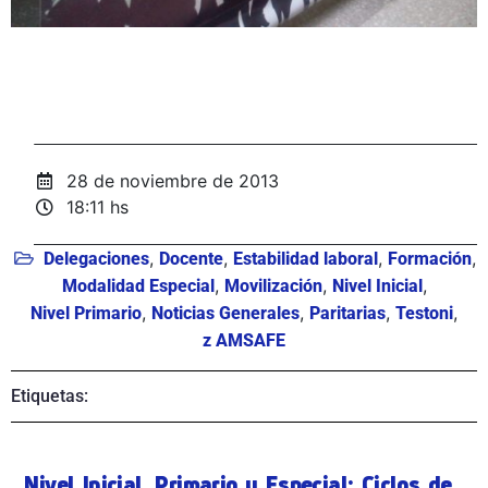
28 de noviembre de 2013
18:11 hs
,
,
,
,
Delegaciones
Docente
Estabilidad laboral
Formación
,
,
,
Modalidad Especial
Movilización
Nivel Inicial
,
,
,
,
Nivel Primario
Noticias Generales
Paritarias
Testoni
z AMSAFE
Etiquetas:
Nivel Inicial, Primario y Especial: Ciclos de