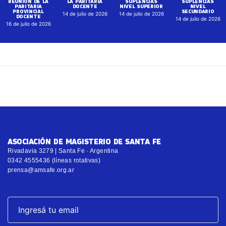
REUNIÓN DE LA
LA PARITARIA
SUPLENCIAS
SUPLENCIAS
PARITARIA
DOCENTE
NIVEL SUPERIOR
NIVEL
PROVINCIAL
SECUNDARIO
14 de julio de 2026
14 de julio de 2026
DOCENTE
14 de julio de 2026
16 de julio de 2026
ASOCIACIÓN DE MAGISTERIO DE SANTA FE
Rivadavia 3279 | Santa Fe · Argentina
0342 4555436 (líneas rotativas)
prensa@amsafe.org.ar