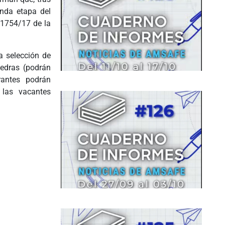
unda etapa del
 1754/17 de la
a selección de
tedras (podrán
rantes podrán
 las vacantes