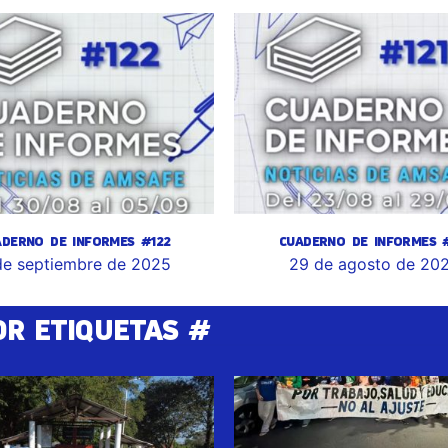
ADERNO DE INFORMES #122
CUADERNO DE INFORMES #
de septiembre de 2025
29 de agosto de 20
OR ETIQUETAS #