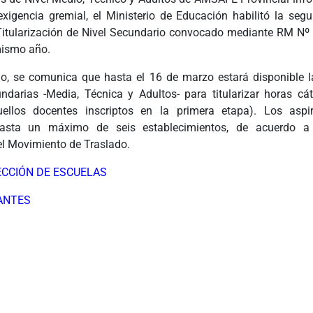
exigencia gremial, el Ministerio de Educación habilitó la seg
itularización de Nivel Secundario convocado mediante RM Nº
mismo año.
do, se comunica que hasta el 16 de marzo estará disponible l
ndarias -Media, Técnica y Adultos- para titularizar horas cá
quellos docentes inscriptos en la primera etapa). Los aspi
hasta un máximo de seis establecimientos, de acuerdo a
l Movimiento de Traslado.
ECCIÓN DE ESCUELAS
ANTES