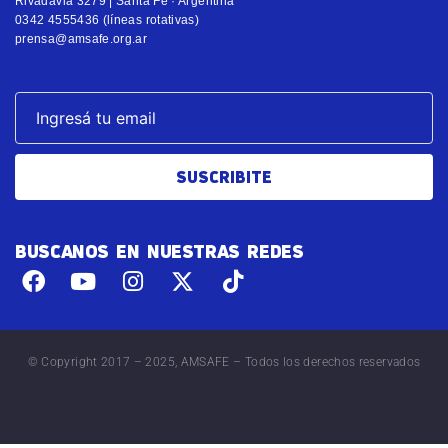
0342 4555436 (líneas rotativas)
prensa@amsafe.org.ar
SUSCRIBITE
BUSCANOS EN NUESTRAS REDES
© Copyright 2017 – 2025, AMSAFE – Todos los derechos reservados