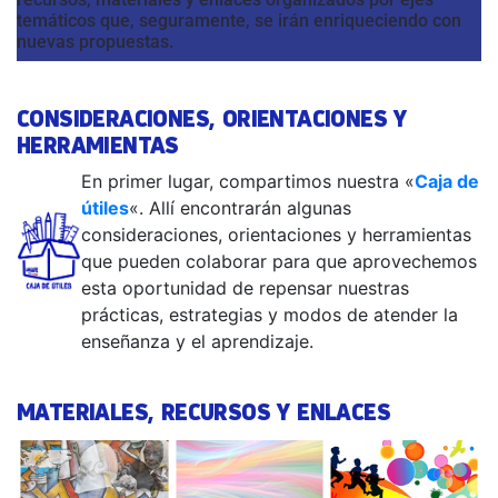
temáticos que, seguramente, se irán enriqueciendo con
nuevas propuestas.
CONSIDERACIONES, ORIENTACIONES Y
HERRAMIENTAS
En primer lugar, compartimos nuestra «
Caja de
útiles
«. Allí encontrarán algunas
consideraciones, orientaciones y herramientas
que pueden colaborar para que aprovechemos
esta oportunidad de repensar nuestras
prácticas, estrategias y modos de atender la
enseñanza y el aprendizaje.
MATERIALES, RECURSOS Y ENLACES