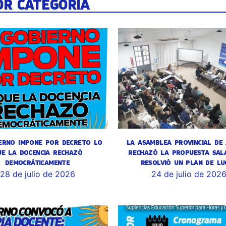
OR CATEGORÍA
ERNO IMPONE POR DECRETO LO
LA ASAMBLEA PROVINCIAL DE
UE LA DOCENCIA RECHAZÓ
RECHAZÓ LA PROPUESTA SALA
DEMOCRÁTICAMENTE
RESOLVIÓ UN PLAN DE LU
28 de julio de 2026
24 de julio de 202