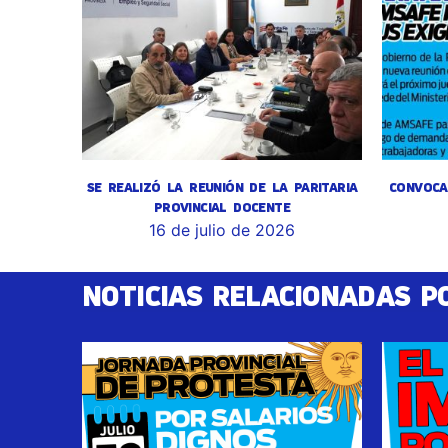
SE REALIZÓ LA REUNIÓN DE LA PARITARIA
CONVOCA
PROVINCIAL DOCENTE
16 de julio de 2026
NOTICIAS RELACIONADAS P