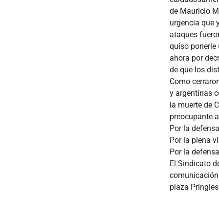
de Mauricio Ma
urgencia que y
ataques fuero
quiso ponerle 
ahora por decr
de que los dis
Como cerraron 
y argentinas c
la muerte de C
preocupante a
Por la defensa
Por la plena v
Por la defensa
El Sindicato d
comunicación a
plaza Pringle