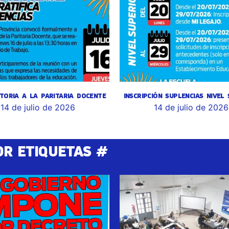
TORIA A LA PARITARIA DOCENTE
INSCRIPCIÓN SUPLENCIAS NIVEL
14 de julio de 2026
14 de julio de 2026
OR ETIQUETAS #