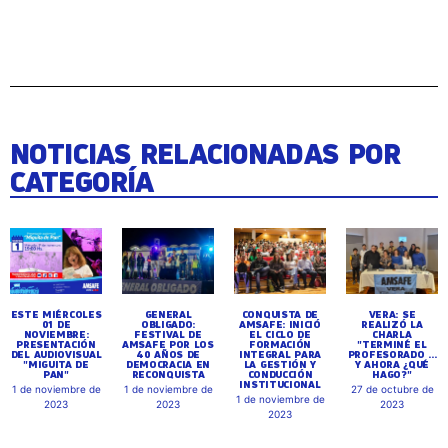
NOTICIAS RELACIONADAS POR
CATEGORÍA
ESTE MIÉRCOLES
GENERAL
CONQUISTA DE
VERA: SE
01 DE
OBLIGADO:
AMSAFE: INICIÓ
REALIZÓ LA
NOVIEMBRE:
FESTIVAL DE
EL CICLO DE
CHARLA
PRESENTACIÓN
AMSAFE POR LOS
FORMACIÓN
"TERMINÉ EL
DEL AUDIOVISUAL
40 AÑOS DE
INTEGRAL PARA
PROFESORADO ...
"MIGUITA DE
DEMOCRACIA EN
LA GESTIÓN Y
Y AHORA ¿QUÉ
PAN"
RECONQUISTA
CONDUCCIÓN
HAGO?"
INSTITUCIONAL
1 de noviembre de
1 de noviembre de
27 de octubre de
1 de noviembre de
2023
2023
2023
2023