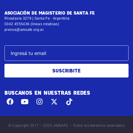
ASOCIACIÓN DE MAGISTERIO DE SANTA FE
Rivadavia 3279 | Santa Fe · Argentina
0342 4555436 (líneas rotativas)
prensa@amsafe.org.ar
SUSCRIBITE
BUSCANOS EN NUESTRAS REDES
© Copyright 2017 – 2025, AMSAFE – Todos los derechos reservados