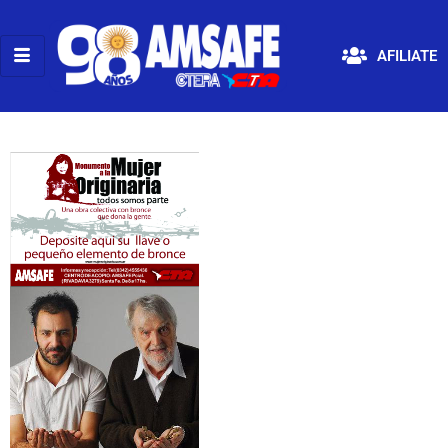
AFILIATE