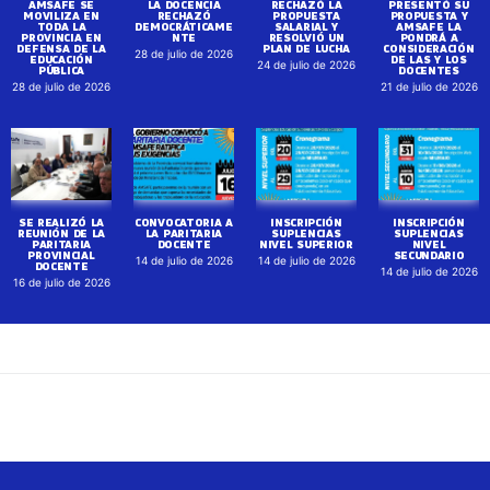
AMSAFE SE
LA DOCENCIA
RECHAZÓ LA
PRESENTÓ SU
MOVILIZA EN
RECHAZÓ
PROPUESTA
PROPUESTA Y
TODA LA
DEMOCRÁTICAME
SALARIAL Y
AMSAFE LA
PROVINCIA EN
NTE
RESOLVIÓ UN
PONDRÁ A
DEFENSA DE LA
PLAN DE LUCHA
CONSIDERACIÓN
28 de julio de 2026
EDUCACIÓN
DE LAS Y LOS
24 de julio de 2026
PÚBLICA
DOCENTES
28 de julio de 2026
21 de julio de 2026
SE REALIZÓ LA
CONVOCATORIA A
INSCRIPCIÓN
INSCRIPCIÓN
REUNIÓN DE LA
LA PARITARIA
SUPLENCIAS
SUPLENCIAS
PARITARIA
DOCENTE
NIVEL SUPERIOR
NIVEL
PROVINCIAL
SECUNDARIO
14 de julio de 2026
14 de julio de 2026
DOCENTE
14 de julio de 2026
16 de julio de 2026