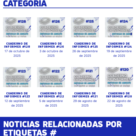
CATEGORÍA
CUADERNO DE
CUADERNO DE
CUADERNO DE
CUADERNO DE
INFORMES #128
INFORMES #126
INFORMES #125
INFORMES #124
17 de octubre de
3 de octubre de
26 de septiembre
19 de septiembre
2025
2025
de 2025
de 2025
CUADERNO DE
CUADERNO DE
CUADERNO DE
CUADERNO DE
INFORMES #123
INFORMES #122
INFORMES #121
INFORMES #120
12 de septiembre
5 de septiembre
29 de agosto de
22 de agosto de
de 2025
de 2025
2025
2025
NOTICIAS RELACIONADAS POR
ETIQUETAS #