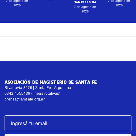
7 de agosto de
7 de agosto de
SANTAFESINA
2026
2026
7 de agosto de
2026
ASOCIACIÓN DE MAGISTERIO DE SANTA FE
Rivadavia 3279 | Santa Fe · Argentina
0342 4555436 (líneas rotativas)
prensa@amsafe.org.ar