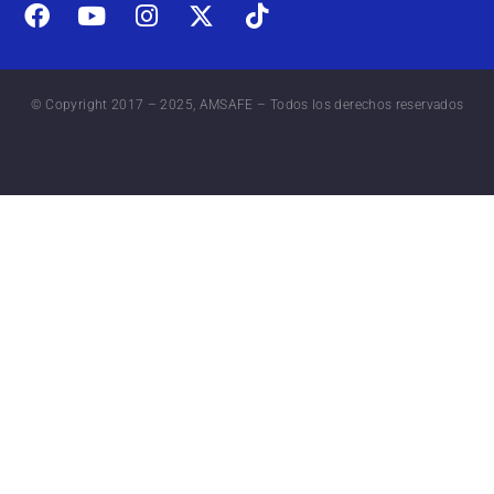
© Copyright 2017 – 2025, AMSAFE – Todos los derechos reservados