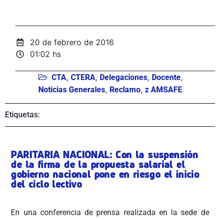
20 de febrero de 2016
01:02 hs
,
,
,
,
CTA
CTERA
Delegaciones
Docente
,
,
Noticias Generales
Reclamo
z AMSAFE
Etiquetas:
PARITARIA NACIONAL: Con la suspensión
de la firma de la propuesta salarial el
gobierno nacional pone en riesgo el inicio
del ciclo lectivo
En una conferencia de prensa realizada en la sede de