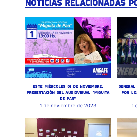
NOTICIAS RELACIONADAS P
ESTE MIÉRCOLES 01 DE NOVIEMBRE:
GENERAL 
PRESENTACIÓN DEL AUDIOVISUAL "MIGUITA
POR LO
DE PAN"
1 de noviembre de 2023
1 