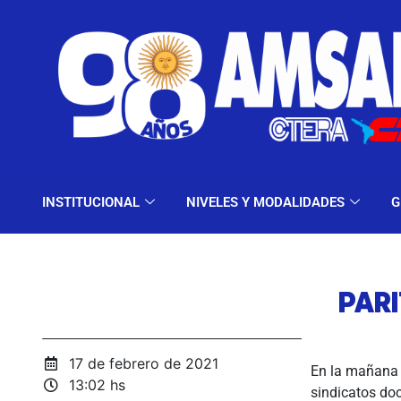
INSTITUCIONAL
NIV
INSTITUCIONAL
NIVELES Y MODALIDADES
G
PAR
17 de febrero de 2021
En la mañana d
13:02 hs
sindicatos doc