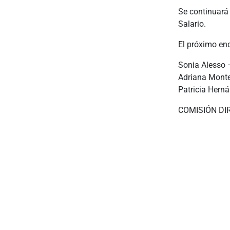
Se continuará 
Salario.
El próximo enc
Sonia Alesso 
Adriana Monte
Patricia Herná
COMISIÓN DI