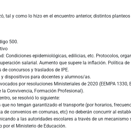
, tal y como lo hizo en el encuentro anterior, distintos planteos 
digo 500.
tivo
ad: Condiciones epidemiológicas, edilicias, etc. Protocolos, orga
cuperación salarial. Aumento que supere la inflación. Política de
 de concursos y traslados de IPE.
d y dispositivos para docentes y alumnos/as.
evocados por resoluciones Ministeriales de 2020 (EEMPA 1330, 
de la Convivencia, Formación Profesional).
ntro, se resolvió lo siguiente:
 que no tengan garantizado el transporte (por horarios, frecuenc
lta de convenios en comunas, etc) no deberán concurrir al estab
nicando a las autoridades escolares a través de un mecanismo s
 por el Ministerio de Educación.