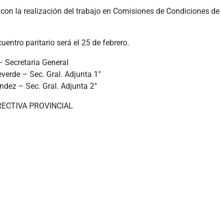
con la realización del trabajo en Comisiones de Condiciones de
uentro paritario será el 25 de febrero.
– Secretaria General
verde – Sec. Gral. Adjunta 1°
ndez – Sec. Gral. Adjunta 2°
RECTIVA PROVINCIAL