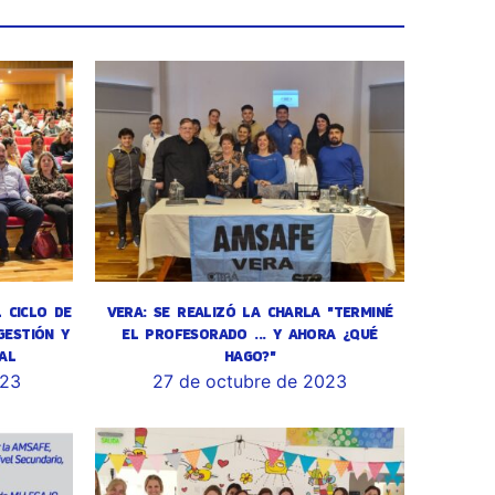
L CICLO DE
VERA: SE REALIZÓ LA CHARLA "TERMINÉ
GESTIÓN Y
EL PROFESORADO ... Y AHORA ¿QUÉ
AL
HAGO?"
023
27 de octubre de 2023